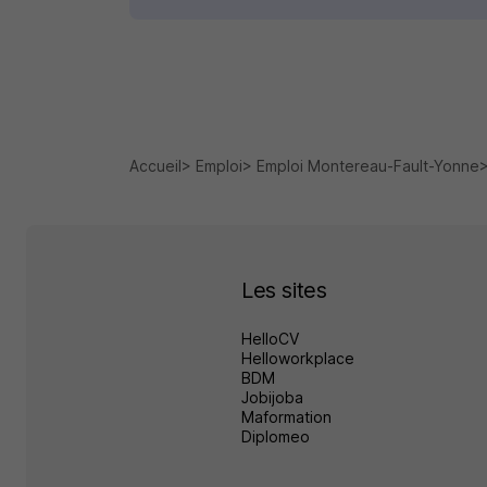
Accueil
Emploi
Emploi Montereau-Fault-Yonne
Les sites
HelloCV
Helloworkplace
BDM
Jobijoba
Maformation
Diplomeo