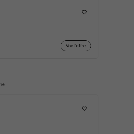
Voir l’offre
che