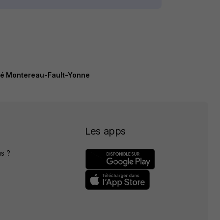
ité Montereau-Fault-Yonne
Les apps
s ?