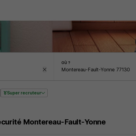
OÙ ?
Super recruteur
écurité Montereau-Fault-Yonne