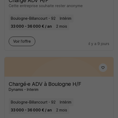
Chargé ADV H/F
Cette entreprise souhaite rester anonyme
Boulogne-Billancourt - 92
Intérim
33 000 - 36 000 € / an
2 mois
Voir l’offre
il y a 9 jours
Chargé·e ADV à Boulogne H/F
Dynamis - Interim
Boulogne-Billancourt - 92
Intérim
33 000 - 36 000 € / an
2 mois