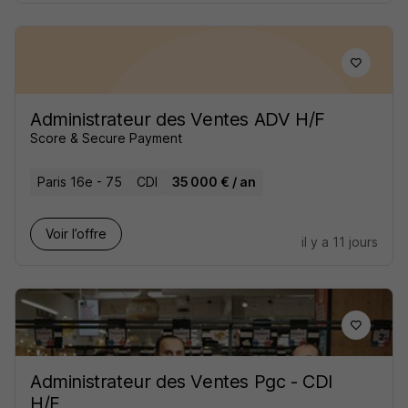
Administrateur des Ventes ADV H/F
Score & Secure Payment
Paris 16e - 75
CDI
35 000 € / an
Voir l’offre
il y a 11 jours
Administrateur des Ventes Pgc - CDI
H/F