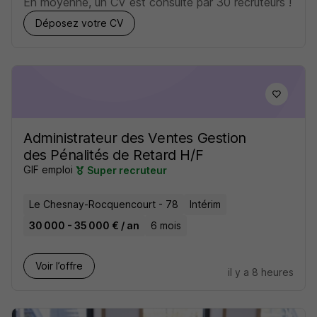
En moyenne, un CV est consulté par 30 recruteurs !
Déposez votre CV
Administrateur des Ventes Gestion
des Pénalités de Retard H/F
GIF emploi
Super recruteur
Le Chesnay-Rocquencourt - 78
Intérim
30 000 - 35 000 € / an
6 mois
Voir l’offre
il y a 8 heures