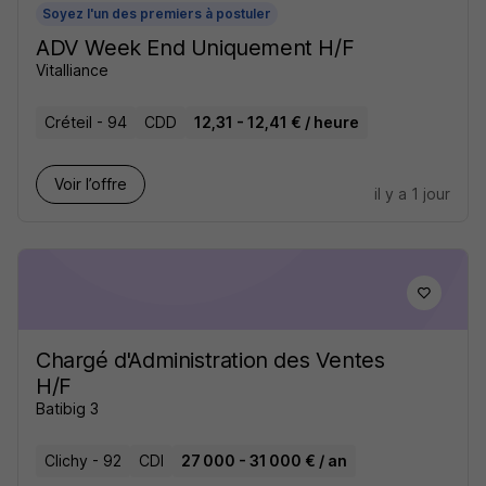
Soyez l'un des premiers à postuler
ADV Week End Uniquement H/F
Vitalliance
Créteil - 94
CDD
12,31 - 12,41 € / heure
Voir l’offre
il y a 1 jour
Chargé d'Administration des Ventes
H/F
Batibig 3
Clichy - 92
CDI
27 000 - 31 000 € / an