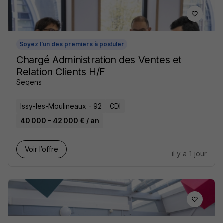
Soyez l'un des premiers à postuler
Chargé Administration des Ventes et
Relation Clients H/F
Seqens
Issy-les-Moulineaux - 92
CDI
40 000 - 42 000 € / an
Voir l’offre
il y a 1 jour