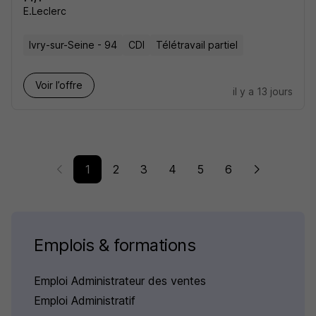
E.Leclerc
Ivry-sur-Seine - 94
CDI
Télétravail partiel
Voir l’offre
il y a 13 jours
1
2
3
4
5
6
Emplois & formations
Emploi Administrateur des ventes
Emploi Administratif