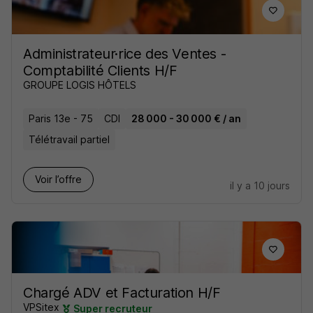
Administrateur·rice des Ventes -
Comptabilité Clients H/F
GROUPE LOGIS HÔTELS
Paris 13e - 75
CDI
28 000 - 30 000 € / an
Télétravail partiel
Voir l’offre
il y a 10 jours
Chargé ADV et Facturation H/F
VPSitex
Super recruteur