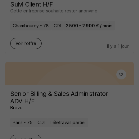
Suivi Client H/F
Cette entreprise souhaite rester anonyme
Chambourcy - 78
CDI
2 500 - 2 900 € / mois
Voir l’offre
il y a 1 jour
Senior Billing & Sales Administrator
ADV H/F
Brevo
Paris - 75
CDI
Télétravail partiel