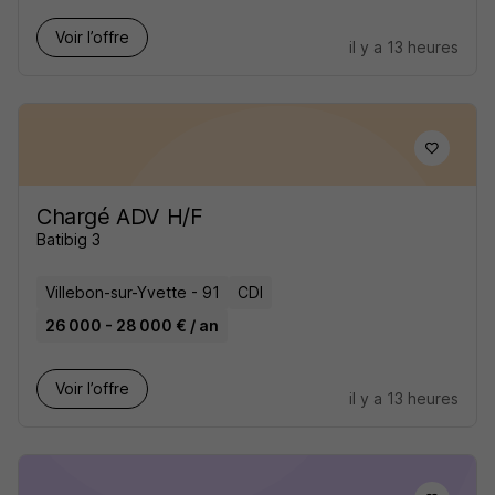
Voir l’offre
il y a 13 heures
Chargé ADV H/F
Batibig 3
Villebon-sur-Yvette - 91
CDI
26 000 - 28 000 € / an
Voir l’offre
il y a 13 heures