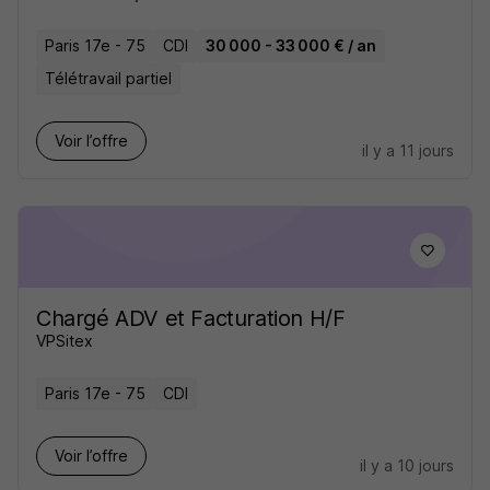
Paris 17e - 75
CDI
30 000 - 33 000 € / an
Télétravail partiel
Voir l’offre
il y a 11 jours
Chargé ADV et Facturation H/F
VPSitex
Paris 17e - 75
CDI
Voir l’offre
il y a 10 jours