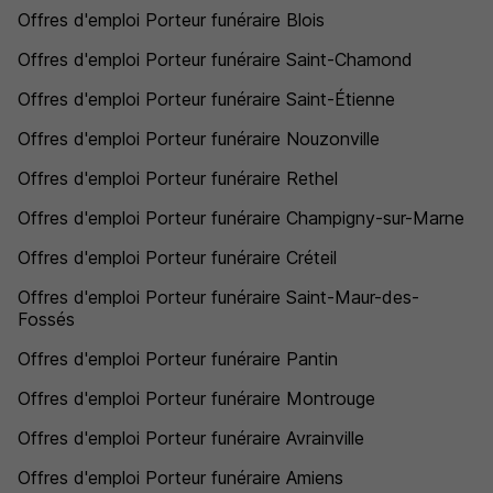
Offres d'emploi Porteur funéraire Blois
Offres d'emploi Porteur funéraire Saint-Chamond
Offres d'emploi Porteur funéraire Saint-Étienne
Offres d'emploi Porteur funéraire Nouzonville
Offres d'emploi Porteur funéraire Rethel
Offres d'emploi Porteur funéraire Champigny-sur-Marne
Offres d'emploi Porteur funéraire Créteil
Offres d'emploi Porteur funéraire Saint-Maur-des-
Fossés
Offres d'emploi Porteur funéraire Pantin
Offres d'emploi Porteur funéraire Montrouge
Offres d'emploi Porteur funéraire Avrainville
Offres d'emploi Porteur funéraire Amiens