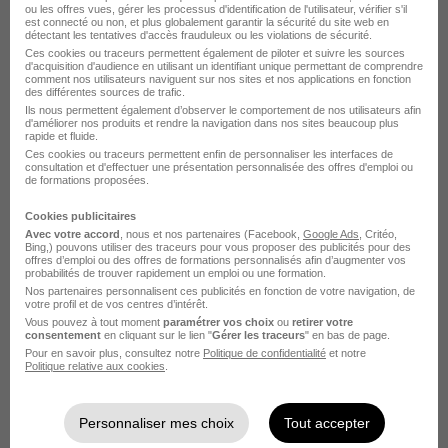
ou les offres vues, gérer les processus d'identification de l'utilisateur, vérifier s'il
Offres d'emploi Porteur funéraire Montredon-des-
est connecté ou non, et plus globalement garantir la sécurité du site web en
détectant les tentatives d'accès frauduleux ou les violations de sécurité.
Corbières
Ces cookies ou traceurs permettent également de piloter et suivre les sources
d'acquisition d'audience en utilisant un identifiant unique permettant de comprendre
Offres d'emploi Porteur funéraire Rodez
comment nos utilisateurs naviguent sur nos sites et nos applications en fonction
des différentes sources de trafic.
Ils nous permettent également d’observer le comportement de nos utilisateurs afin
Offres d'emploi Porteur funéraire Coutances
d'améliorer nos produits et rendre la navigation dans nos sites beaucoup plus
rapide et fluide.
Offres d'emploi Porteur funéraire Narrosse
Ces cookies ou traceurs permettent enfin de personnaliser les interfaces de
consultation et d'effectuer une présentation personnalisée des offres d'emploi ou
de formations proposées.
Offres d'emploi Porteur funéraire Saint-Vincent-de-
Tyrosse
Cookies publicitaires
Avec votre accord
, nous et nos partenaires (Facebook,
Google Ads
, Critéo,
Offres d'emploi Porteur funéraire Saint-Dionisy
Bing,) pouvons utiliser des traceurs pour vous proposer des publicités pour des
offres d’emploi ou des offres de formations personnalisés afin d’augmenter vos
probabilités de trouver rapidement un emploi ou une formation.
Offres d'emploi Porteur funéraire Porto-Vecchio
Nos partenaires personnalisent ces publicités en fonction de votre navigation, de
votre profil et de vos centres d’intérêt.
Offres d'emploi Porteur funéraire Bastia
Vous pouvez à tout moment
paramétrer vos choix
ou
retirer votre
consentement
en cliquant sur le lien "
Gérer les traceurs
" en bas de page.
Offres d'emploi Porteur funéraire Saint-André-les-
Pour en savoir plus, consultez notre
Politique de confidentialité
et notre
Politique relative aux cookies
.
Vergers
Offres d'emploi Porteur funéraire Norroy-le-Veneur
Personnaliser mes choix
Tout accepter
Offres d'emploi Porteur funéraire Puttelange-aux-Lacs