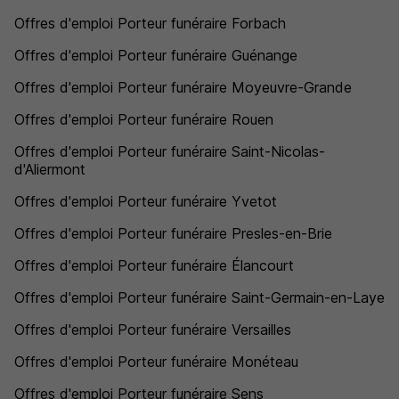
Offres d'emploi Porteur funéraire Forbach
Offres d'emploi Porteur funéraire Guénange
Offres d'emploi Porteur funéraire Moyeuvre-Grande
Offres d'emploi Porteur funéraire Rouen
Offres d'emploi Porteur funéraire Saint-Nicolas-
d'Aliermont
Offres d'emploi Porteur funéraire Yvetot
Offres d'emploi Porteur funéraire Presles-en-Brie
Offres d'emploi Porteur funéraire Élancourt
Offres d'emploi Porteur funéraire Saint-Germain-en-Laye
Offres d'emploi Porteur funéraire Versailles
Offres d'emploi Porteur funéraire Monéteau
Offres d'emploi Porteur funéraire Sens