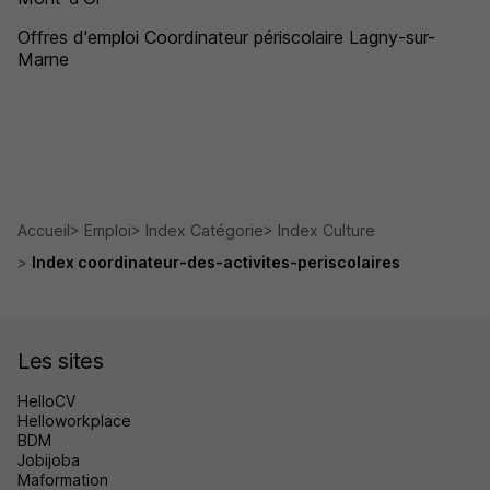
Offres d'emploi Coordinateur périscolaire Lagny-sur-
Marne
Accueil
Emploi
Index Catégorie
Index Culture
Index coordinateur-des-activites-periscolaires
Les sites
HelloCV
Helloworkplace
BDM
Jobijoba
Maformation