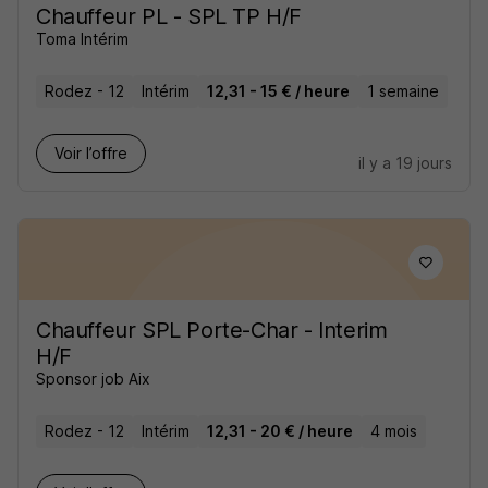
Chauffeur PL - SPL TP H/F
Toma Intérim
Rodez - 12
Intérim
12,31 - 15 € / heure
1 semaine
Voir l’offre
il y a 19 jours
Chauffeur SPL Porte-Char - Interim
H/F
Sponsor job Aix
Rodez - 12
Intérim
12,31 - 20 € / heure
4 mois