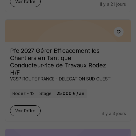
Voir l’offre
il y a 21 jours
Pfe 2027 Gérer Efficacement les
Chantiers en Tant que
Conducteur·rice de Travaux Rodez
H/F
VCSP ROUTE FRANCE - DELEGATION SUD OUEST
Rodez - 12
Stage
25 000 € / an
Voir l’offre
il y a 3 jours