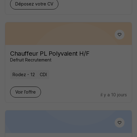
Déposez votre CV
Chauffeur PL Polyvalent H/F
Defruit Recrutement
Rodez - 12
CDI
Voir l’offre
il y a 10 jours