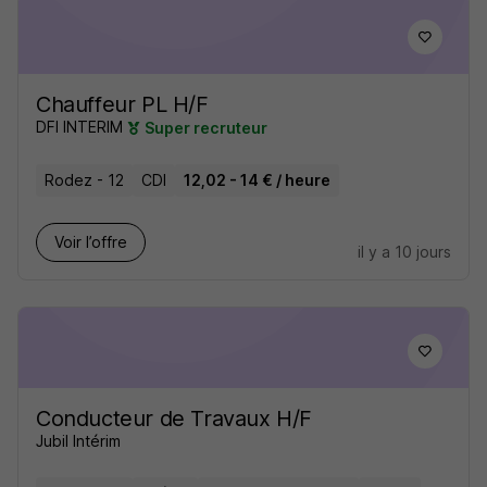
Chauffeur PL H/F
DFI INTERIM
Super recruteur
Rodez - 12
CDI
12,02 - 14 € / heure
Voir l’offre
il y a 10 jours
Conducteur de Travaux H/F
Jubil Intérim