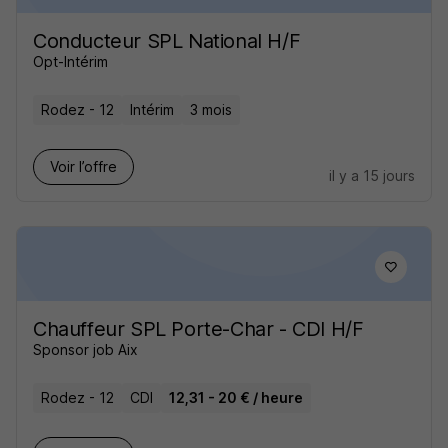
Conducteur SPL National H/F
Opt-Intérim
Rodez - 12
Intérim
3 mois
Voir l’offre
il y a 15 jours
Chauffeur SPL Porte-Char - CDI H/F
Sponsor job Aix
Rodez - 12
CDI
12,31 - 20 € / heure