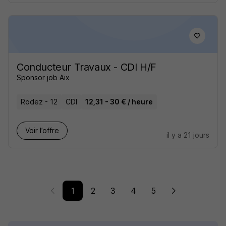
Conducteur Travaux - CDI H/F
Sponsor job Aix
Rodez - 12
CDI
12,31 - 30 € / heure
Voir l’offre
il y a 21 jours
1
2
3
4
5