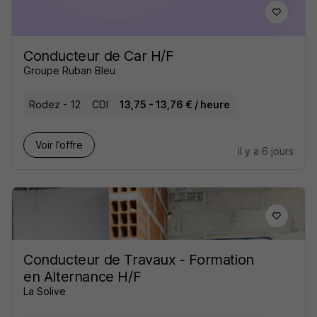
Conducteur de Car H/F
Groupe Ruban Bleu
Rodez - 12
CDI
13,75 - 13,76 € / heure
Voir l’offre
il y a 6 jours
Conducteur de Travaux - Formation
en Alternance H/F
La Solive