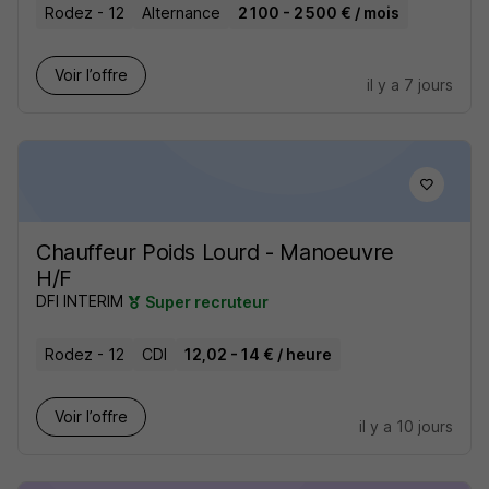
Rodez - 12
Alternance
2 100 - 2 500 € / mois
Voir l’offre
il y a 7 jours
Chauffeur Poids Lourd - Manoeuvre
H/F
DFI INTERIM
Super recruteur
Rodez - 12
CDI
12,02 - 14 € / heure
Voir l’offre
il y a 10 jours