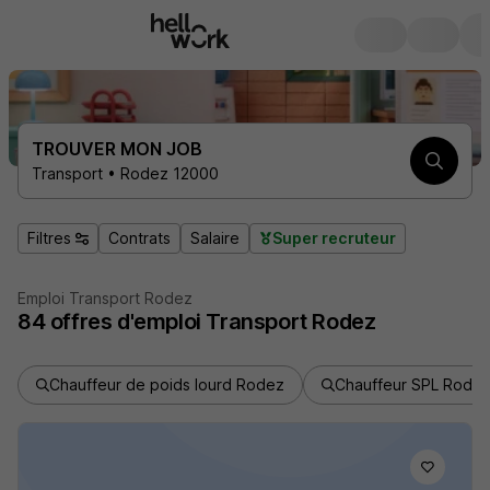
TROUVER MON JOB
Transport • Rodez 12000
Filtres
Contrats
Salaire
Super recruteur
Emploi Transport Rodez
84
offres d'emploi
Transport Rodez
Chauffeur de poids lourd Rodez
Chauffeur SPL Rode