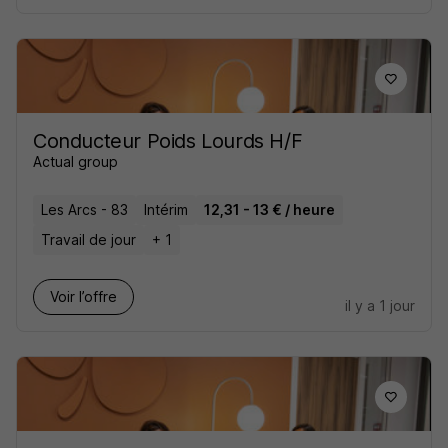
Conducteur Poids Lourds H/F
Actual group
Les Arcs - 83
Intérim
12,31 - 13 € / heure
Travail de jour
+ 1
Voir l’offre
il y a 1 jour