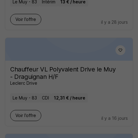
Le Muy - 83
Intérim
13 € / heure
Voir l’offre
il y a 28 jours
Chauffeur VL Polyvalent Drive le Muy
- Draguignan H/F
Leclerc Drive
Le Muy - 83
CDI
12,31 € / heure
Voir l’offre
il y a 16 jours