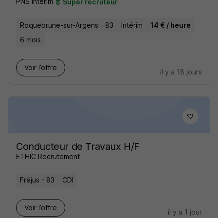
PNS Intérim
Super recruteur
Roquebrune-sur-Argens - 83
Intérim
14 € / heure
6 mois
Voir l’offre
il y a 18 jours
Conducteur de Travaux H/F
ETHIC Recrutement
Fréjus - 83
CDI
Voir l’offre
il y a 1 jour