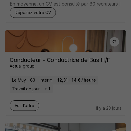
En moyenne, un CV est consulté par 30 recruteurs !
Déposez votre CV
Conducteur - Conductrice de Bus H/F
Actual group
Le Muy - 83
Intérim
12,31 - 14 € / heure
Travail de jour
+ 1
Voir l’offre
il y a 23 jours