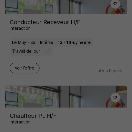
Conducteur Receveur H/F
Interaction
Le Muy - 83
Intérim
13 - 14 € / heure
Travail de jour
+ 1
Voir l’offre
il y a 9 jours
Chauffeur PL H/F
Interaction