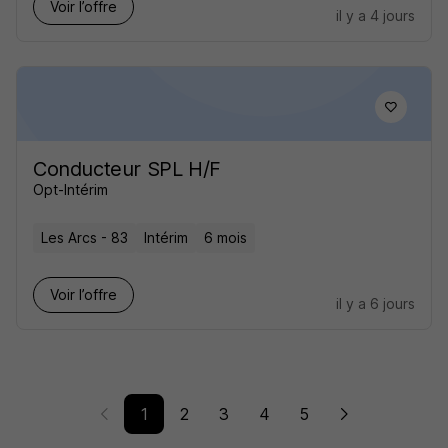
Voir l’offre
il y a 4 jours
Conducteur SPL H/F
Opt-Intérim
Les Arcs - 83
Intérim
6 mois
Voir l’offre
il y a 6 jours
1
2
3
4
5