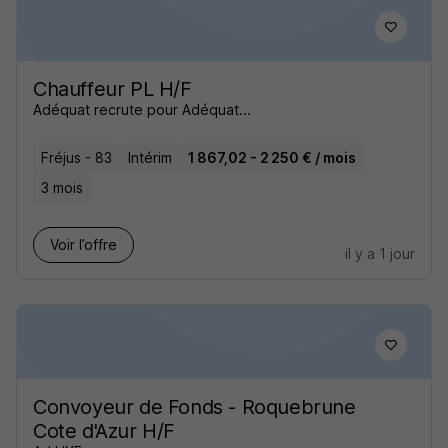
Chauffeur PL H/F
Adéquat recrute pour Adéquat...
Fréjus - 83
Intérim
1 867,02 - 2 250 € / mois
3 mois
Voir l’offre
il y a 1 jour
Convoyeur de Fonds - Roquebrune
Cote d'Azur H/F