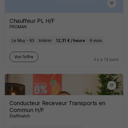
Chauffeur PL H/F
PROMAN
Le Muy - 83
Intérim
12,31 € / heure
6 mois
Voir l’offre
il y a 14 jours
Conducteur Receveur Transports en
Commun H/F
Staffmatch