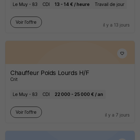
Le Muy - 83
CDI
13 - 14 € / heure
Travail de jour
Voir l’offre
il y a 13 jours
Chauffeur Poids Lourds H/F
Crit
Le Muy - 83
CDI
22 000 - 25 000 € / an
Voir l’offre
il y a 7 jours