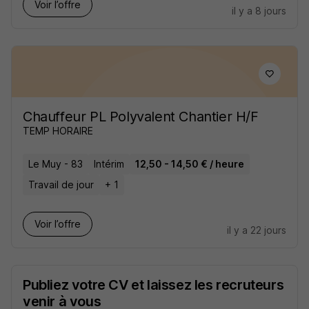
Voir l’offre
il y a 8 jours
Chauffeur PL Polyvalent Chantier H/F
TEMP HORAIRE
Le Muy - 83
Intérim
12,50 - 14,50 € / heure
Travail de jour
+ 1
Voir l’offre
il y a 22 jours
Publiez votre CV et laissez les recruteurs
venir à vous