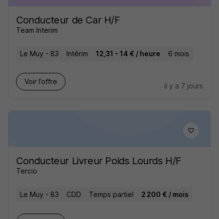
Conducteur de Car H/F
Team Interim
Le Muy - 83
Intérim
12,31 - 14 € / heure
6 mois
Voir l’offre
il y a 7 jours
Conducteur Livreur Poids Lourds H/F
Tercio
Le Muy - 83
CDD
Temps partiel
2 200 € / mois