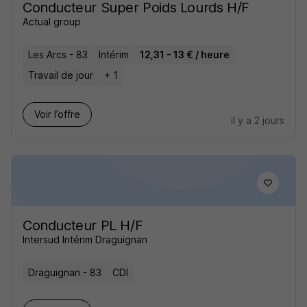
Conducteur Super Poids Lourds H/F
Actual group
Les Arcs - 83
Intérim
12,31 - 13 € / heure
Travail de jour
+ 1
Voir l’offre
il y a 2 jours
Conducteur PL H/F
Intersud Intérim Draguignan
Draguignan - 83
CDI