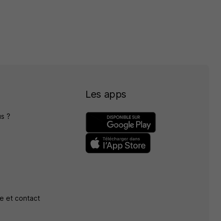
Les apps
s ?
e et contact