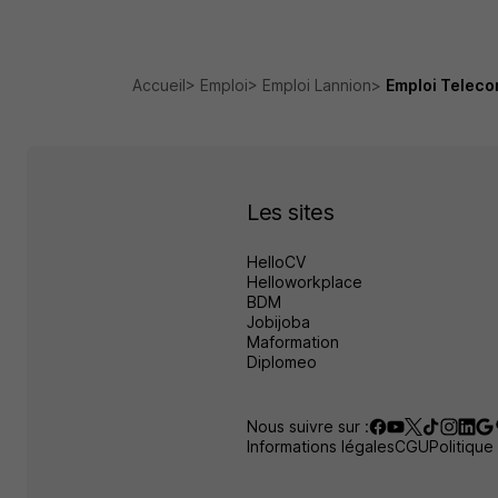
Accueil
Emploi
Emploi Lannion
Emploi Teleco
Les sites
HelloCV
Helloworkplace
BDM
Jobijoba
Maformation
Diplomeo
Nous suivre sur :
Informations légales
CGU
Politique