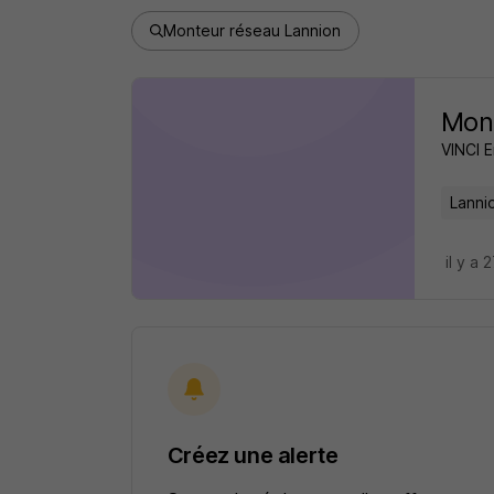
Monteur réseau Lannion
Mont
VINCI 
Lanni
il y a 
Créez une alerte