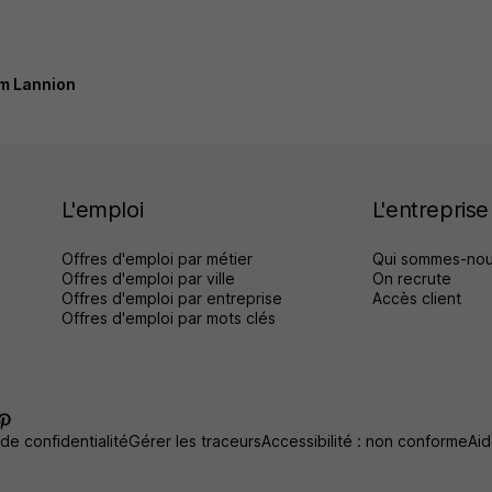
m Lannion
L'emploi
L'entreprise
Offres d'emploi par métier
Qui sommes-nou
Offres d'emploi par ville
On recrute
Offres d'emploi par entreprise
Accès client
Offres d'emploi par mots clés
 de confidentialité
Gérer les traceurs
Accessibilité : non conforme
Aid