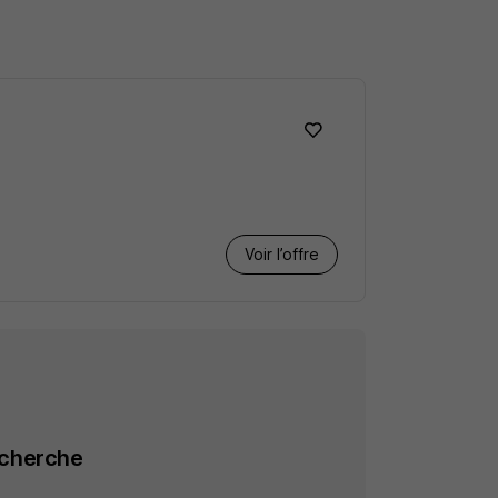
Voir l’offre
echerche