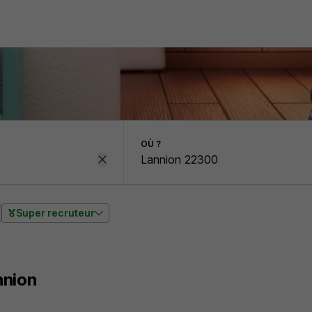
OÙ ?
Super recruteur
nnion