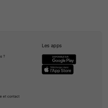
Les apps
s ?
e et contact