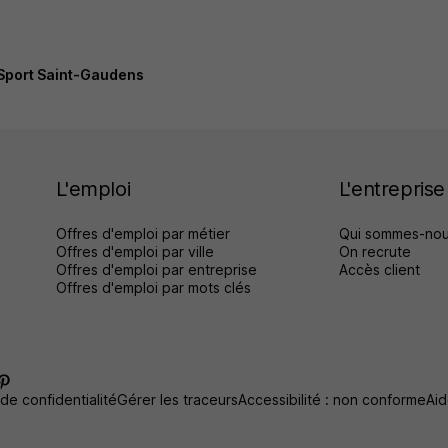
Sport Saint-Gaudens
L'emploi
L'entreprise
Offres d'emploi par métier
Qui sommes-nou
Offres d'emploi par ville
On recrute
Offres d'emploi par entreprise
Accès client
Offres d'emploi par mots clés
 de confidentialité
Gérer les traceurs
Accessibilité : non conforme
Aid