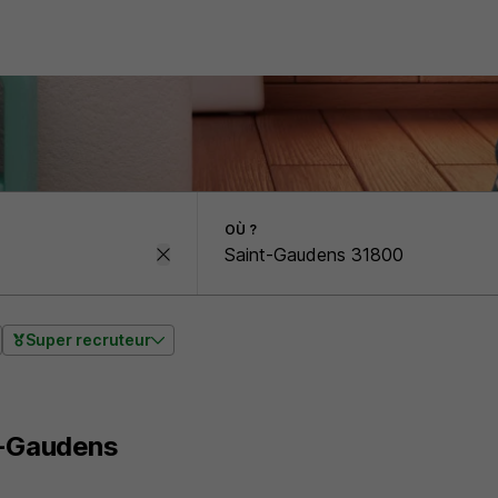
OÙ ?
Super recruteur
t-Gaudens