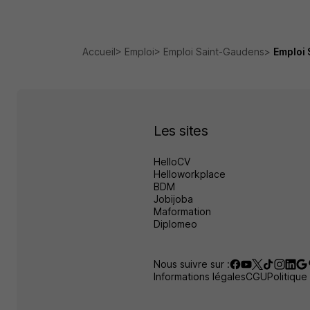
Accueil
Emploi
Emploi Saint-Gaudens
Emploi 
Les sites
HelloCV
Helloworkplace
BDM
Jobijoba
Maformation
Diplomeo
Nous suivre sur :
Informations légales
CGU
Politique