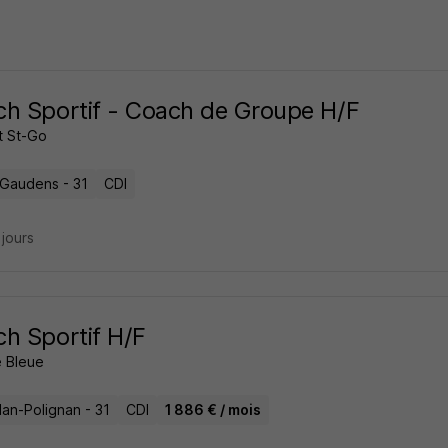
h Sportif - Coach de Groupe H/F
t St-Go
-Gaudens - 31
CDI
3 jours
h Sportif H/F
 Bleue
an-Polignan - 31
CDI
1 886 € / mois