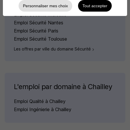
Personnaliser mes choix
Tout accepter
Emploi Sécurité Lyon
Emploi Sécurité Marseille
Emploi Sécurité Nantes
Emploi Sécurité Paris
Emploi Sécurité Toulouse
Les offres par ville du domaine Sécurité
L'emploi par domaine à Chailley
Emploi Qualité à Chailley
Emploi Ingénierie à Chailley