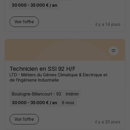
30 000 - 35 000 € / an
Voir l’offre
il y a 14 jours
Technicien en SSI 92 H/F
LTD - Métiers du Génies Climatique & Electrique et
de l'Ingénierie Industrielle
Boulogne-Billancourt - 92
Intérim
30 000 - 35 000 € / an
6 mois
Voir l’offre
il y a 20 jours