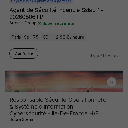
Soyez l'un des premiers à postuler
Agent de Sécurité Incendie Ssiap 1 -
20260806 H/F
Artemis Group
Super recruteur
Paris 19e - 75
CDI
12,96 € / heure
Voir l’offre
il y a 21 heures
Responsable Sécurité Opérationnelle
& Système d'Information -
Cybersécurité - Ile-De-France H/F
Sopra Steria