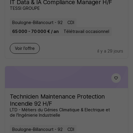
IT Data & IA Compliance Manager H/F
TESSI GROUPE
Boulogne-Billancourt - 92
CDI
65 000 - 70 000 € / an
Télétravail occasionnel
Voir l’offre
il y a 29 jours
Technicien Maintenance Protection
Incendie 92 H/F
LTD - Métiers du Génies Climatique & Electrique et
de l'Ingénierie Industrielle
Boulogne-Billancourt - 92
CDI