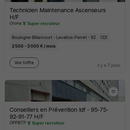
Technicien Maintenance Ascenseurs
H/F
Orona
Super recruteur
Boulogne-Billancourt - Levallois-Perret - 92
CDI
2 500 - 3 000 € / mois
Voir l’offre
il y a 7 jours
Conseillers en Prévention Idf - 95-75-
92-91-77 H/F
OPPBTP
Super recruteur