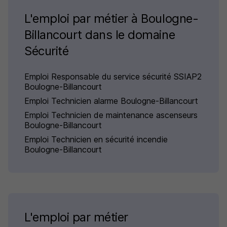
L'emploi par métier à Boulogne-
Billancourt dans le domaine
Sécurité
Emploi Responsable du service sécurité SSIAP2
Boulogne-Billancourt
Emploi Technicien alarme Boulogne-Billancourt
Emploi Technicien de maintenance ascenseurs
Boulogne-Billancourt
Emploi Technicien en sécurité incendie
Boulogne-Billancourt
L'emploi par métier