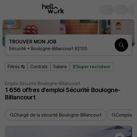
TROUVER MON JOB
Sécurité • Boulogne-Billancourt 92100
Filtres
Contrats
Salaire
Super recruteur
Emploi Sécurité Boulogne-Billancourt
1 656
offres d'emploi
Sécurité Boulogne-
Billancourt
Chargé de la sécurité Boulogne-Billancourt
Complianc