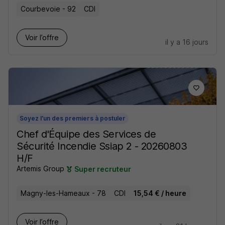
Courbevoie - 92
CDI
Voir l’offre
il y a 16 jours
Soyez l'un des premiers à postuler
Chef d'Équipe des Services de
Sécurité Incendie Ssiap 2 - 20260803
H/F
Artemis Group
Super recruteur
Magny-les-Hameaux - 78
CDI
15,54 € / heure
Voir l’offre