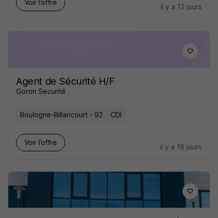
Voir l’offre
il y a 12 jours
Agent de Sécurité H/F
Goron Securité
Boulogne-Billancourt - 92
CDI
Voir l’offre
il y a 16 jours