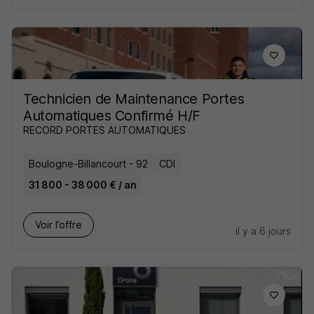
Technicien de Maintenance Portes
Automatiques Confirmé H/F
RECORD PORTES AUTOMATIQUES
Boulogne-Billancourt - 92
CDI
31 800 - 38 000 € / an
Voir l’offre
il y a 6 jours