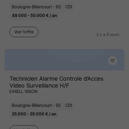
Boulogne-Billancourt - 92
CDI
48 000 - 55 000 € / an
Voir l’offre
il y a 9 jours
Technicien Alarme Controle d'Acces
Video Surveillance H/F
EXXELL VISION
Boulogne-Billancourt - 92
CDI
25 000 - 35 000 € / an