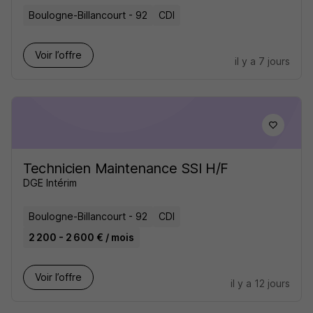
Boulogne-Billancourt - 92
CDI
Voir l’offre
il y a 7 jours
Technicien Maintenance SSI H/F
DGE Intérim
Boulogne-Billancourt - 92
CDI
2 200 - 2 600 € / mois
Voir l’offre
il y a 12 jours