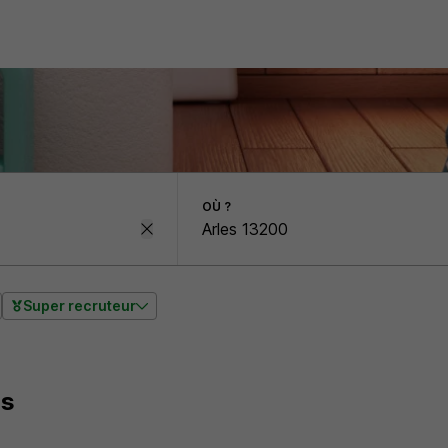
OÙ ?
Super recruteur
es