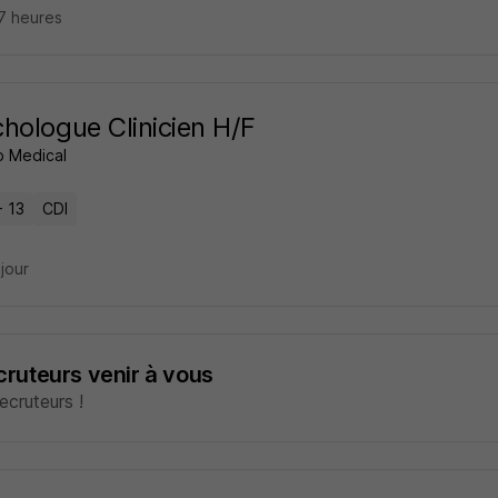
17 heures
hologue Clinicien H/F
 Medical
- 13
CDI
 jour
ecruteurs venir à vous
cruteurs !