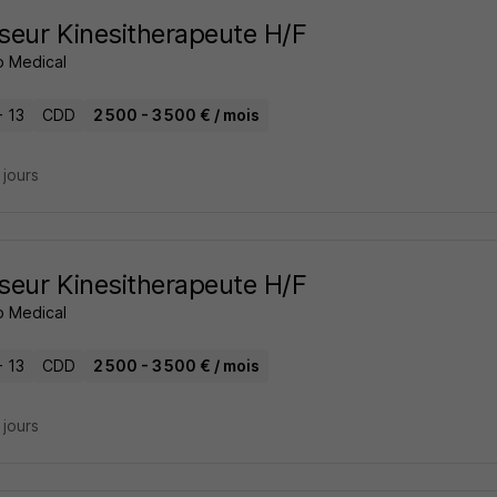
eur Kinesitherapeute H/F
 Medical
- 13
CDD
2 500 - 3 500 € / mois
6 jours
eur Kinesitherapeute H/F
 Medical
- 13
CDD
2 500 - 3 500 € / mois
6 jours