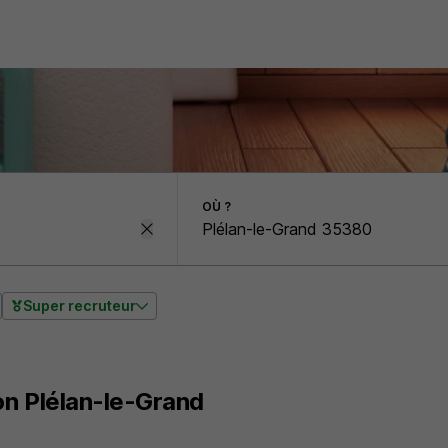
OÙ ?
Super recruteur
on Plélan-le-Grand