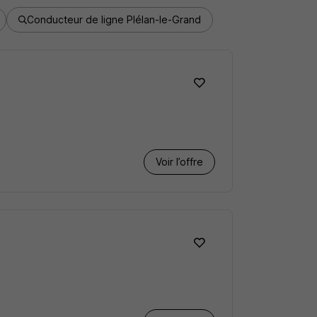
Conducteur de ligne Plélan-le-Grand
Voir l’offre