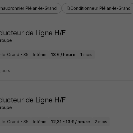
haudronnier Plélan-le-Grand
Conditionneur Plélan-le-Grand
ucteur de Ligne H/F
roupe
n-le-Grand - 35
Intérim
13 € / heure
1 mois
2 jours
ucteur de Ligne H/F
roupe
n-le-Grand - 35
Intérim
12,31 - 13 € / heure
2 mois