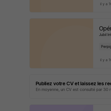
il y a 
Opé
Jubil In
Perpi
il y a 
Publiez votre CV et laissez les r
En moyenne, un CV est consulté par 30 re