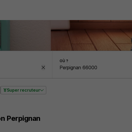
OÙ ?
Super recruteur
on Perpignan