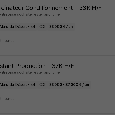
dinateur Conditionnement - 33K H/F
entreprise souhaite rester anonyme
-Mars-du-Désert - 44
CDI
33 000 € / an
16 heures
stant Production - 37K H/F
entreprise souhaite rester anonyme
-Mars-du-Désert - 44
CDI
33 000 - 37 000 € / an
16 heures