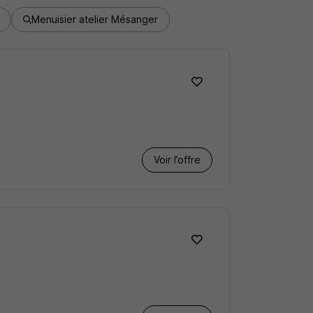
Menuisier atelier Mésanger
Voir l’offre