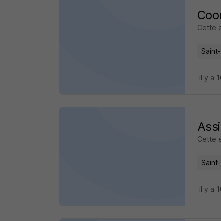
Coor
Cette 
Saint
il y a 
Assi
Cette 
Saint
il y a 