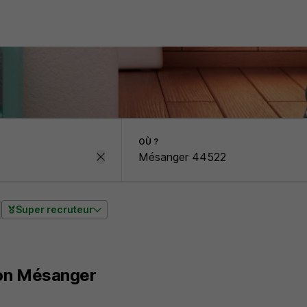
OÙ ?
Super recruteur
on Mésanger