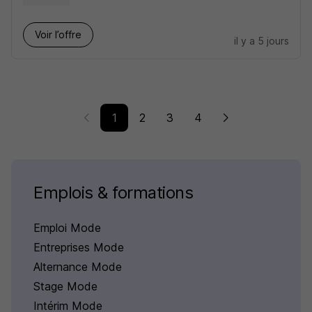
Voir l’offre
il y a 5 jours
1
2
3
4
Emplois & formations
Emploi Mode
Entreprises Mode
Alternance Mode
Stage Mode
Intérim Mode