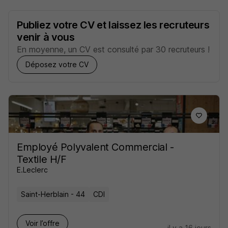
Publiez votre CV et laissez les recruteurs
venir à vous
En moyenne, un CV est consulté par 30 recruteurs !
Déposez votre CV
Employé Polyvalent Commercial -
Textile H/F
E.Leclerc
Saint-Herblain - 44
CDI
Voir l’offre
il y a 16 jours