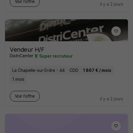
Voir l’offre
il y a 2 jours
Vendeur H/F
DistriCenter
Super recruteur
La Chapelle-sur-Erdre - 44
CDD
1 867 € / mois
1 mois
Voir l’offre
il y a 2 jours