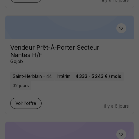
Vendeur Prêt-À-Porter Secteur
Nantes H/F
Gojob
Saint-Herblain - 44
Intérim
4 333 - 5 243 € / mois
32 jours
Voir l’offre
il y a 6 jours