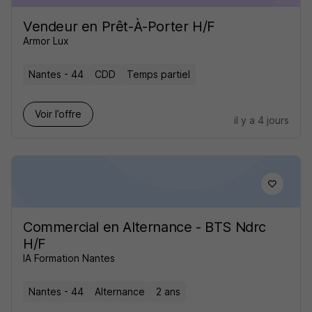
Vendeur en Prêt-À-Porter H/F
Armor Lux
Nantes - 44
CDD
Temps partiel
Voir l’offre
il y a 4 jours
Commercial en Alternance - BTS Ndrc
H/F
IA Formation Nantes
Nantes - 44
Alternance
2 ans