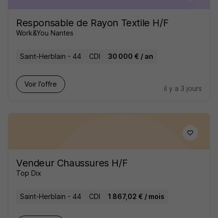
Responsable de Rayon Textile H/F
Work&You Nantes
Saint-Herblain - 44
CDI
30 000 € / an
Voir l’offre
il y a 3 jours
Vendeur Chaussures H/F
Top Dix
Saint-Herblain - 44
CDI
1 867,02 € / mois