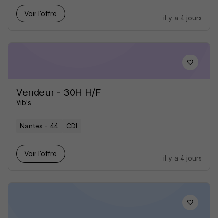
Voir l’offre
il y a 4 jours
Vendeur - 30H H/F
Vib's
Nantes - 44
CDI
Voir l’offre
il y a 4 jours