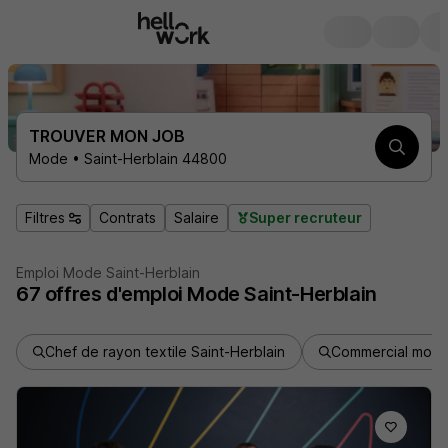
TROUVER MON JOB
Mode • Saint-Herblain 44800
Filtres
Contrats
Salaire
Super recruteur
Emploi Mode Saint-Herblain
67
offres d'emploi
Mode Saint-Herblain
Chef de rayon textile Saint-Herblain
Commercial mode 