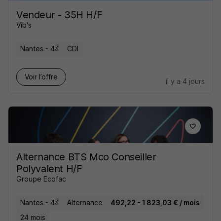
Vendeur - 35H H/F
Vib's
Nantes - 44
CDI
Voir l’offre
il y a 4 jours
Alternance BTS Mco Conseiller
Polyvalent H/F
Groupe Ecofac
Nantes - 44
Alternance
492,22 - 1 823,03 € / mois
24 mois