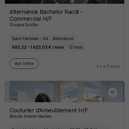
Alternance Bachelor Racdi -
Commercial H/F
Groupe Ecofac
Saint-Herblain - 44
Alternance
492,22 - 1 823,03 € / mois
12 mois
Voir l’offre
il y a 5 jours
Couturier d'Ameublement H/F
Absolis Interim Nantes