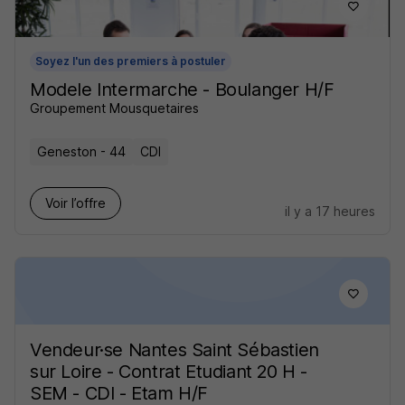
Soyez l'un des premiers à postuler
Modele Intermarche - Boulanger H/F
Groupement Mousquetaires
Geneston - 44
CDI
Voir l’offre
il y a 17 heures
Vendeur·se Nantes Saint Sébastien
sur Loire - Contrat Etudiant 20 H -
SEM - CDI - Etam H/F