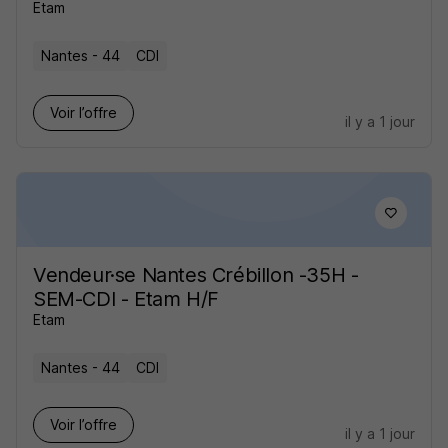
Etam
Nantes - 44
CDI
Voir l’offre
il y a 1 jour
Vendeur·se Nantes Crébillon -35H -
SEM-CDI - Etam H/F
Etam
Nantes - 44
CDI
Voir l’offre
il y a 1 jour