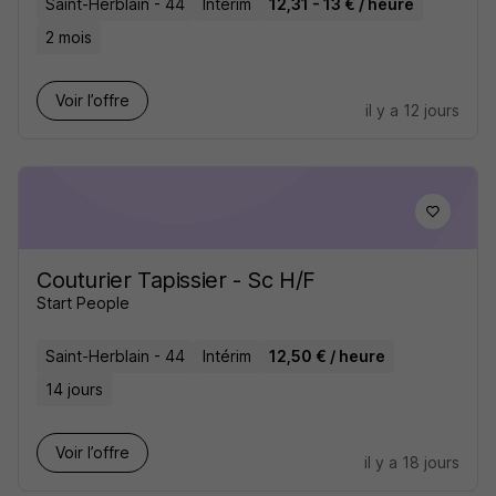
Saint-Herblain - 44
Intérim
12,31 - 13 € / heure
2 mois
Voir l’offre
il y a 12 jours
Couturier Tapissier - Sc H/F
Start People
Saint-Herblain - 44
Intérim
12,50 € / heure
14 jours
Voir l’offre
il y a 18 jours