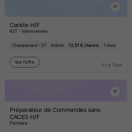
Cariste H/F
R2T - Valenciennes
Champenard - 27
Intérim
12,31 € / heure
1 mois
Voir l’offre
il y a 1 jour
Préparateur de Commandes sans
CACES H/F
Partnaire