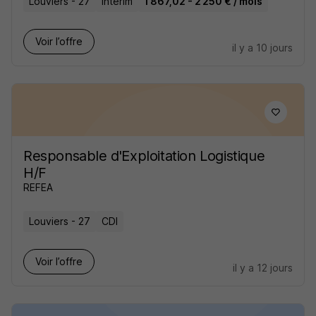
Louviers - 27
Intérim
1 867,02 - 2 250 € / mois
Voir l’offre
il y a 10 jours
Responsable d'Exploitation Logistique
H/F
REFEA
Louviers - 27
CDI
Voir l’offre
il y a 12 jours