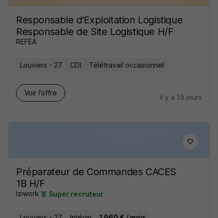
Responsable d'Exploitation Logistique
Responsable de Site Logistique H/F
REFEA
Louviers - 27
CDI
Télétravail occasionnel
Voir l’offre
il y a 15 jours
Préparateur de Commandes CACES
1B H/F
Iziwork
Super recruteur
Louviers - 27
Intérim
1 960 € / mois