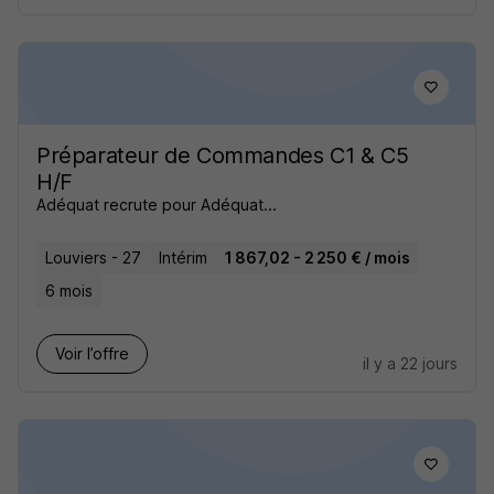
Préparateur de Commandes C1 & C5
H/F
Adéquat recrute pour Adéquat...
Louviers - 27
Intérim
1 867,02 - 2 250 € / mois
6 mois
Voir l’offre
il y a 22 jours