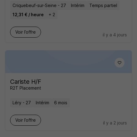
Criquebeuf-sur-Seine - 27
Intérim
Temps partiel
12,31 € / heure
+ 2
Voir l’offre
il y a 4 jours
Cariste H/F
R2T Placement
Léry - 27
Intérim
6 mois
Voir l’offre
il y a 2 jours