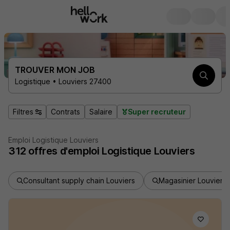
TROUVER MON JOB
Logistique • Louviers 27400
Filtres
Contrats
Salaire
Super recruteur
Emploi Logistique Louviers
312
offres d'emploi
Logistique Louviers
Consultant supply chain Louviers
Magasinier Louviers