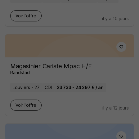
Voir l’offre
il y a 10 jours
Magasinier Cariste Mpac H/F
Randstad
Louviers - 27
CDI
23 733 - 24 297 € / an
Voir l’offre
il y a 12 jours