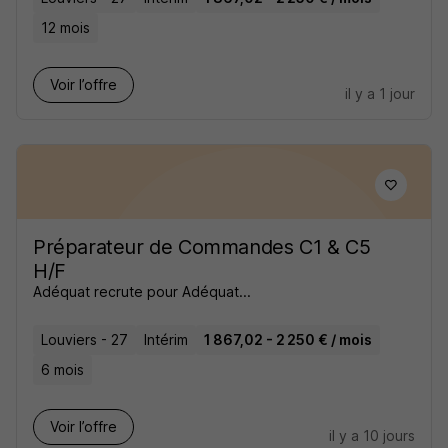
12 mois
Voir l’offre
il y a 1 jour
Préparateur de Commandes C1 & C5
H/F
Adéquat recrute pour Adéquat...
Louviers - 27
Intérim
1 867,02 - 2 250 € / mois
6 mois
Voir l’offre
il y a 10 jours