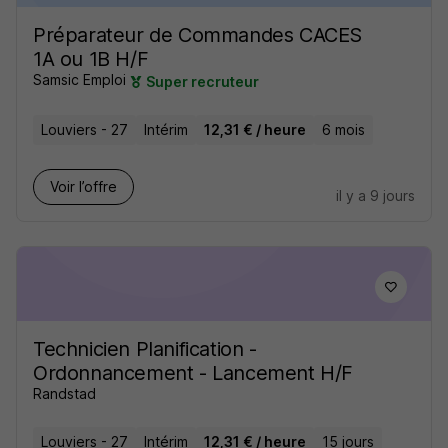
Préparateur de Commandes CACES
1A ou 1B H/F
Samsic Emploi
Super recruteur
Louviers - 27
Intérim
12,31 € / heure
6 mois
Voir l’offre
il y a 9 jours
Technicien Planification -
Ordonnancement - Lancement H/F
Randstad
Louviers - 27
Intérim
12,31 € / heure
15 jours