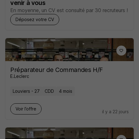
venir à vous
En moyenne, un CV est consulté par 30 recruteurs !
Déposez votre CV
Préparateur de Commandes H/F
E.Leclerc
Louviers - 27
CDD
4 mois
Voir l’offre
il y a 22 jours