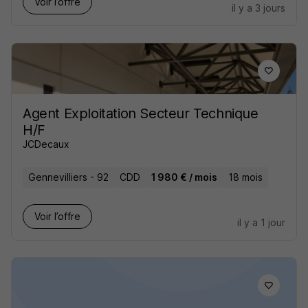
Voir l’offre
il y a 3 jours
Agent Exploitation Secteur Technique
H/F
JCDecaux
Gennevilliers - 92
CDD
1 980 € / mois
18 mois
Voir l’offre
il y a 1 jour