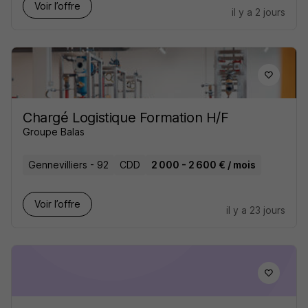
Voir l’offre
il y a 2 jours
Chargé Logistique Formation H/F
Groupe Balas
Gennevilliers - 92
CDD
2 000 - 2 600 € / mois
Voir l’offre
il y a 23 jours