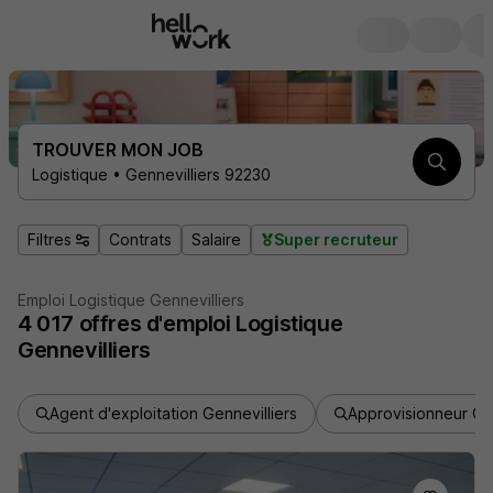
TROUVER MON JOB
Logistique • Gennevilliers 92230
Filtres
Contrats
Salaire
Super recruteur
Emploi Logistique Gennevilliers
4 017
offres d'emploi
Logistique
Gennevilliers
Agent d'exploitation Gennevilliers
Approvisionneur Gen