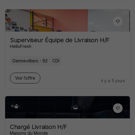
Superviseur Équipe de Livraison H/F
HelloFresh
Gennevilliers - 92
CDI
Voir l’offre
il y a 5 jours
Chargé Livraison H/F
Maisons du Monde