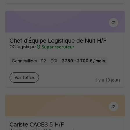
Chef d'Équipe Logistique de Nuit H/F
OC logistique
Super recruteur
Gennevilliers - 92
CDI
2 350 - 2 700 € / mois
Voir l’offre
il y a 10 jours
Cariste CACES 5 H/F