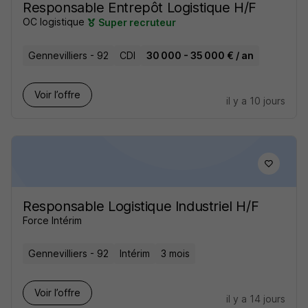
Responsable Entrepôt Logistique H/F
OC logistique
Super recruteur
Gennevilliers - 92
CDI
30 000 - 35 000 € / an
Voir l’offre
il y a 10 jours
Responsable Logistique Industriel H/F
Force Intérim
Gennevilliers - 92
Intérim
3 mois
Voir l’offre
il y a 14 jours