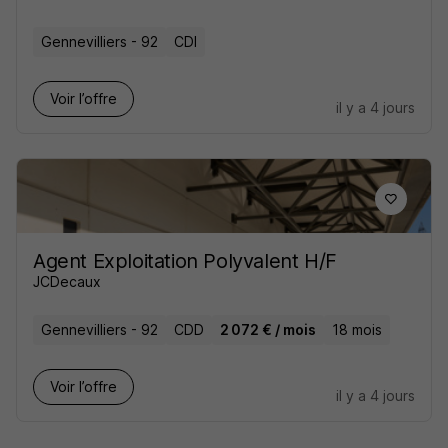
Gennevilliers - 92
CDI
Voir l’offre
il y a 4 jours
Agent Exploitation Polyvalent H/F
JCDecaux
Gennevilliers - 92
CDD
2 072 € / mois
18 mois
Voir l’offre
il y a 4 jours