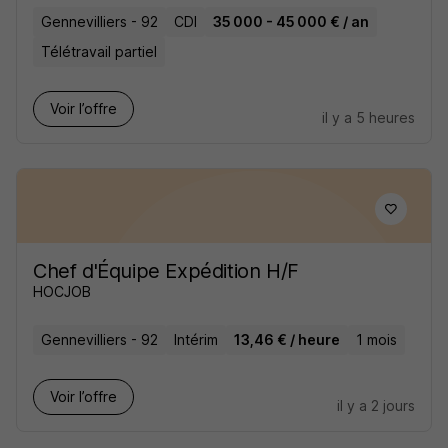
Gennevilliers - 92
CDI
35 000 - 45 000 € / an
Télétravail partiel
Voir l’offre
il y a 5 heures
Chef d'Équipe Expédition H/F
HOCJOB
Gennevilliers - 92
Intérim
13,46 € / heure
1 mois
Voir l’offre
il y a 2 jours