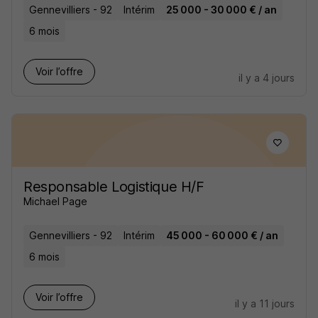
Gennevilliers - 92
Intérim
25 000 - 30 000 € / an
6 mois
Voir l’offre
il y a 4 jours
Responsable Logistique H/F
Michael Page
Gennevilliers - 92
Intérim
45 000 - 60 000 € / an
6 mois
Voir l’offre
il y a 11 jours