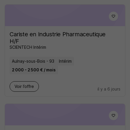
Cariste en Industrie Pharmaceutique
H/F
SCIENTECH Intérim
Aulnay-sous-Bois - 93
Intérim
2 000 - 2 500 € / mois
Voir l’offre
il y a 6 jours