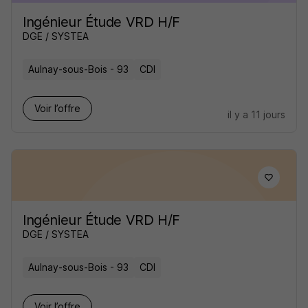
Ingénieur Étude VRD H/F
DGE / SYSTEA
Aulnay-sous-Bois - 93
CDI
Voir l’offre
il y a 11 jours
Ingénieur Étude VRD H/F
DGE / SYSTEA
Aulnay-sous-Bois - 93
CDI
Voir l’offre