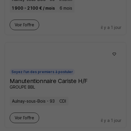
1 900 - 2 100 € / mois
6 mois
Voir l’offre
il y a 1 jour
Soyez l'un des premiers à postuler
Manutentionnaire Cariste H/F
GROUPE BBL
Aulnay-sous-Bois - 93
CDI
Voir l’offre
il y a 1 jour