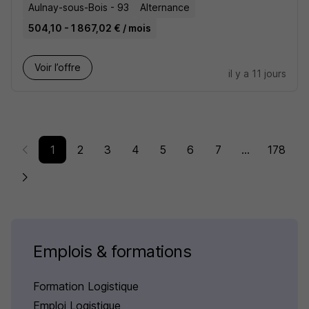
Aulnay-sous-Bois - 93
Alternance
504,10 - 1 867,02 € / mois
Voir l’offre
il y a 11 jours
1
2
3
4
5
6
7
...
178
Emplois & formations
Formation Logistique
Emploi Logistique