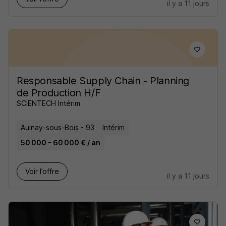
il y a 11 jours
Responsable Supply Chain - Planning
de Production H/F
SCIENTECH Intérim
Aulnay-sous-Bois - 93
Intérim
50 000 - 60 000 € / an
Voir l’offre
il y a 11 jours