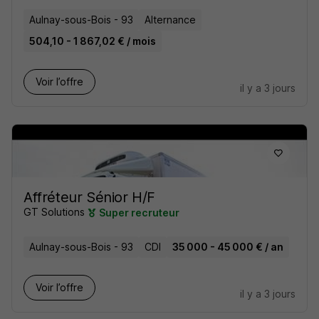
Aulnay-sous-Bois - 93
Alternance
504,10 - 1 867,02 € / mois
Voir l’offre
il y a 3 jours
Affréteur Sénior H/F
GT Solutions
Super recruteur
Aulnay-sous-Bois - 93
CDI
35 000 - 45 000 € / an
Voir l’offre
il y a 3 jours