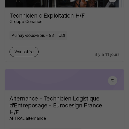
Technicien d'Exploitation H/F
Groupe Coriance
Aulnay-sous-Bois - 93
CDI
Voir l’offre
il y a 11 jours
Alternance - Technicien Logistique
d'Entreposage - Eurodesign France
H/F
AFTRAL alternance