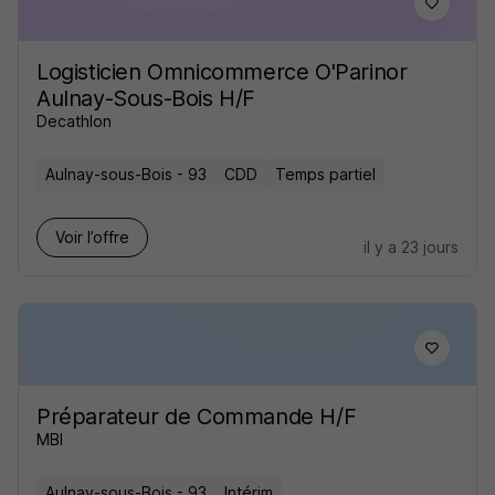
Logisticien Omnicommerce O'Parinor
Aulnay-Sous-Bois H/F
Decathlon
Aulnay-sous-Bois - 93
CDD
Temps partiel
Voir l’offre
il y a 23 jours
Préparateur de Commande H/F
MBI
Aulnay-sous-Bois - 93
Intérim