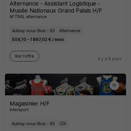
Alternance - Assistant Logistique -
Musée Nationaux Grand Palais H/F
AFTRAL alternance
Aulnay-sous-Bois - 93
Alternance
504,10 - 1 867,02 € / mois
Voir l’offre
il y a 6 jours
Magasinier H/F
Intersport
Aulnay-sous-Bois - 93
CDI