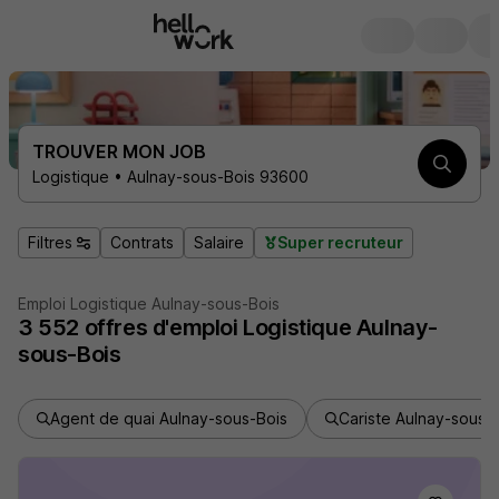
TROUVER MON JOB
Logistique • Aulnay-sous-Bois 93600
Filtres
Contrats
Salaire
Super recruteur
Emploi Logistique Aulnay-sous-Bois
3 552
offres d'emploi
Logistique Aulnay-
sous-Bois
Agent de quai Aulnay-sous-Bois
Cariste Aulnay-sous-