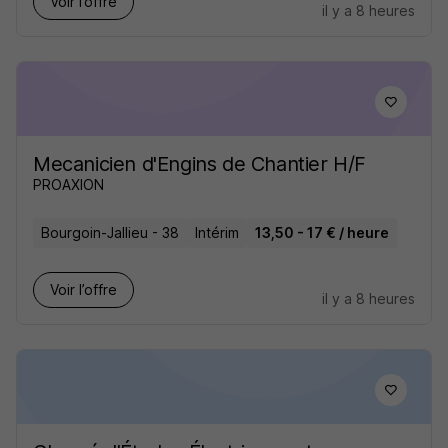
Voir l’offre
il y a 8 heures
Mecanicien d'Engins de Chantier H/F
PROAXION
Bourgoin-Jallieu - 38
Intérim
13,50 - 17 € / heure
Voir l’offre
il y a 8 heures