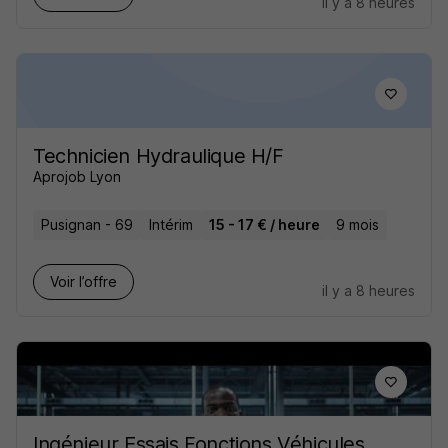
il y a 8 heures
Technicien Hydraulique H/F
Aprojob Lyon
Pusignan - 69
Intérim
15 - 17 € / heure
9 mois
Voir l’offre
il y a 8 heures
Ingénieur Essais Fonctions Véhicules