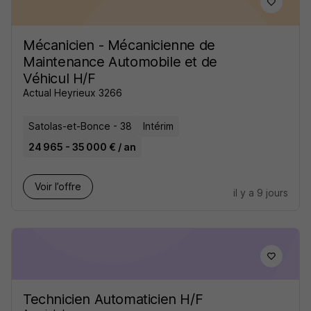
Mécanicien - Mécanicienne de
Maintenance Automobile et de
Véhicul H/F
Actual Heyrieux 3266
Satolas-et-Bonce - 38
Intérim
24 965 - 35 000 € / an
Voir l’offre
il y a 9 jours
Technicien Automaticien H/F