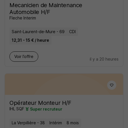
Mecanicien de Maintenance
Automobile H/F
Fleche Interim
Saint-Laurent-de-Mure - 69
CDI
12,31 - 15 € / heure
Voir l’offre
il y a 20 heures
Opérateur Monteur H/F
IHL SQF
Super recruteur
La Verpillière - 38
Intérim
8 mois