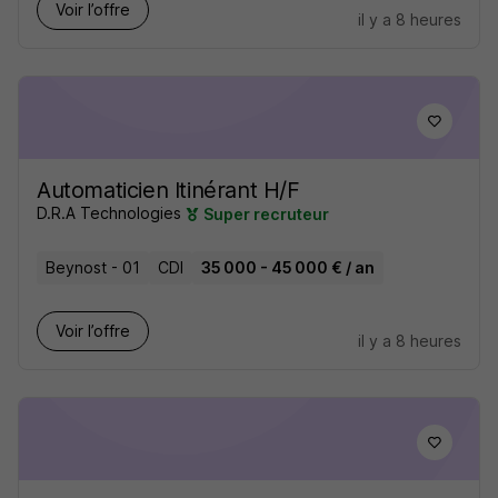
Voir l’offre
il y a 8 heures
Automaticien Itinérant H/F
D.R.A Technologies
Super recruteur
Beynost - 01
CDI
35 000 - 45 000 € / an
Voir l’offre
il y a 8 heures