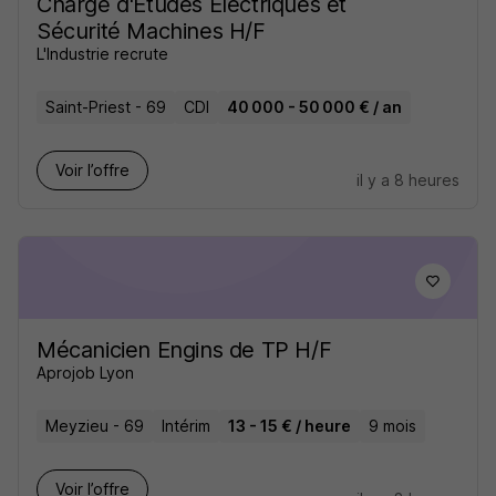
Chargé d'Études Électriques et
Sécurité Machines H/F
L'Industrie recrute
Saint-Priest - 69
CDI
40 000 - 50 000 € / an
Voir l’offre
il y a 8 heures
Mécanicien Engins de TP H/F
Aprojob Lyon
Meyzieu - 69
Intérim
13 - 15 € / heure
9 mois
Voir l’offre