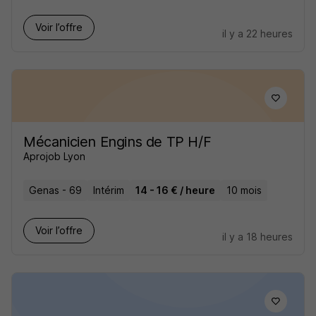
Voir l’offre
il y a 22 heures
Mécanicien Engins de TP H/F
Aprojob Lyon
Genas - 69
Intérim
14 - 16 € / heure
10 mois
Voir l’offre
il y a 18 heures