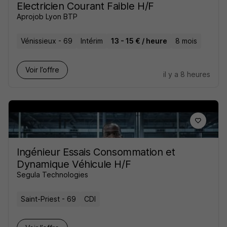
Electricien Courant Faible H/F
Aprojob Lyon BTP
Vénissieux - 69
Intérim
13 - 15 € / heure
8 mois
Voir l’offre
il y a 8 heures
Ingénieur Essais Consommation et
Dynamique Véhicule H/F
Segula Technologies
Saint-Priest - 69
CDI