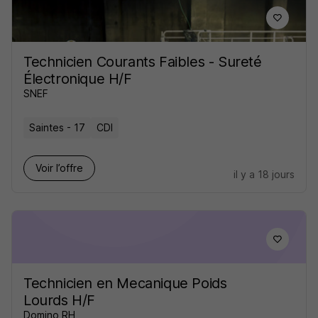
Technicien Courants Faibles - Sureté
Électronique H/F
SNEF
Saintes - 17
CDI
Voir l’offre
il y a 18 jours
Technicien en Mecanique Poids
Lourds H/F
Domino RH