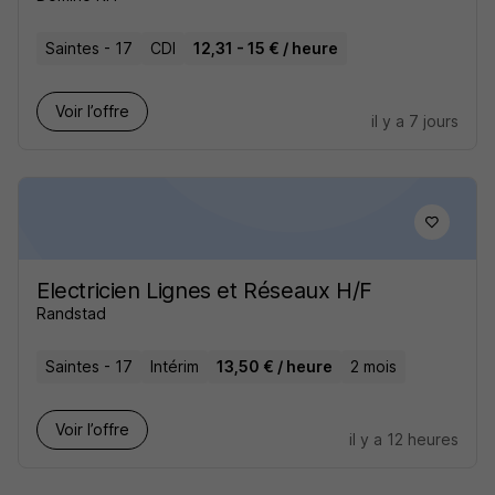
Saintes - 17
CDI
12,31 - 15 € / heure
Voir l’offre
il y a 7 jours
Electricien Lignes et Réseaux H/F
Randstad
Saintes - 17
Intérim
13,50 € / heure
2 mois
Voir l’offre
il y a 12 heures