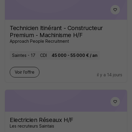
Technicien Itinérant - Constructeur
Premium - Machinisme H/F
Approach People Recruitment
Saintes - 17
CDI
45 000 - 55 000 € / an
Voir l’offre
il y a 14 jours
Electricien Réseaux H/F
Les recruteurs Saintais