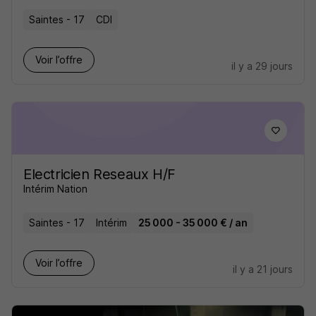
Saintes - 17
CDI
Voir l’offre
il y a 29 jours
Electricien Reseaux H/F
Intérim Nation
Saintes - 17
Intérim
25 000 - 35 000 € / an
Voir l’offre
il y a 21 jours