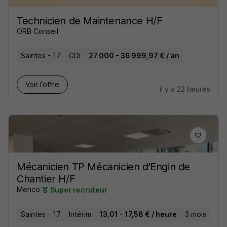
Technicien de Maintenance H/F
ORB Conseil
Saintes - 17
CDI
27 000 - 36 999,97 € / an
Voir l’offre
il y a 22 heures
Mécanicien TP Mécanicien d'Engin de
Chantier H/F
Menco
Super recruteur
Saintes - 17
Intérim
13,01 - 17,58 € / heure
3 mois