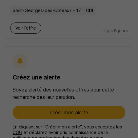
Saint-Georges-des-Coteaux - 17
CDI
Voir l’offre
il y a 8 jours
Créez une alerte
Soyez alerté des nouvelles offres pour cette
recherche dès leur parution.
Créer mon alerte
En cliquant sur "Créer mon alerte", vous acceptez les
CGU
et déclarez avoir pris connaissance de la
politique de protection des données du site