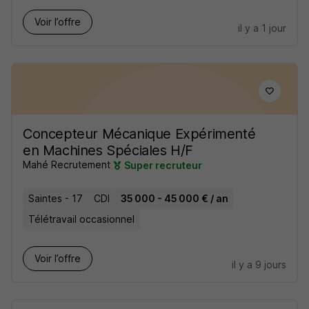
Voir l’offre
il y a 1 jour
Concepteur Mécanique Expérimenté
en Machines Spéciales H/F
Mahé Recrutement
Super recruteur
Saintes - 17
CDI
35 000 - 45 000 € / an
Télétravail occasionnel
Voir l’offre
il y a 9 jours