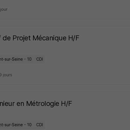
 jour
 de Projet Mécanique H/F
t-sur-Seine - 10
CDI
19 jours
nieur en Métrologie H/F
t-sur-Seine - 10
CDI