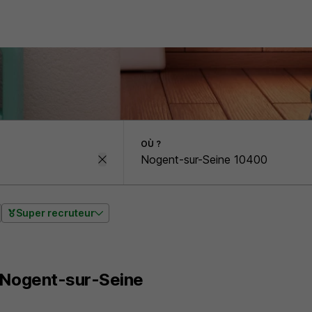
OÙ ?
Super recruteur
e Nogent-sur-Seine