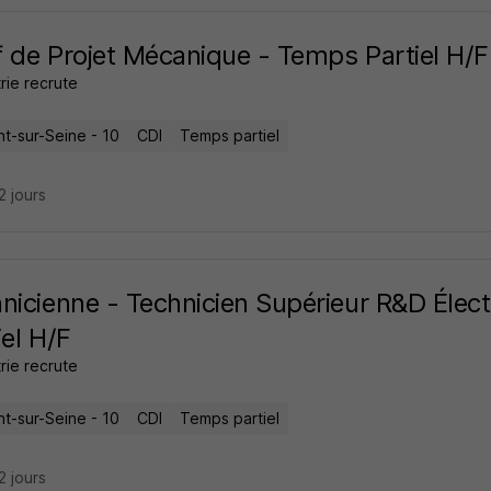
 de Projet Mécanique - Temps Partiel H/F
trie recrute
t-sur-Seine - 10
CDI
Temps partiel
22 jours
nicienne - Technicien Supérieur R&D Élec
iel H/F
trie recrute
t-sur-Seine - 10
CDI
Temps partiel
22 jours