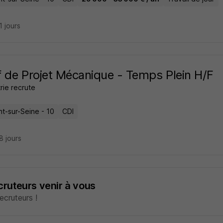
21 jours
 de Projet Mécanique - Temps Plein H/F
trie recrute
t-sur-Seine - 10
CDI
28 jours
ecruteurs venir à vous
cruteurs !