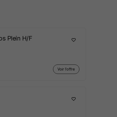
s Plein H/F
Voir l’offre