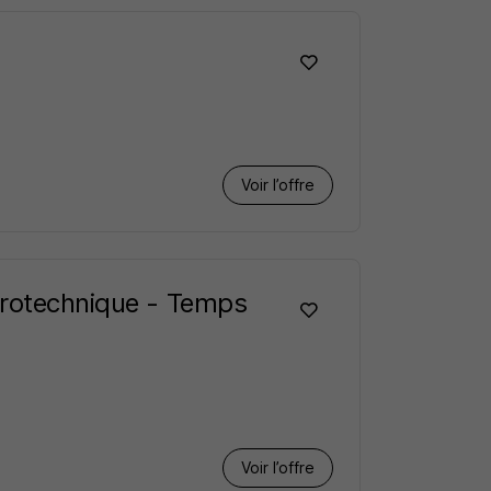
Voir l’offre
trotechnique - Temps
Voir l’offre