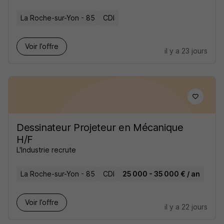
La Roche-sur-Yon - 85
CDI
Voir l’offre
il y a 23 jours
Dessinateur Projeteur en Mécanique
H/F
L'Industrie recrute
La Roche-sur-Yon - 85
CDI
25 000 - 35 000 € / an
Voir l’offre
il y a 22 jours