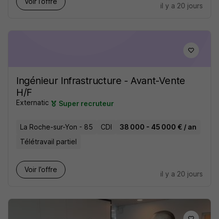
Voir l’offre
il y a 20 jours
Ingénieur Infrastructure - Avant-Vente
H/F
Externatic
Super recruteur
La Roche-sur-Yon - 85
CDI
38 000 - 45 000 € / an
Télétravail partiel
Voir l’offre
il y a 20 jours