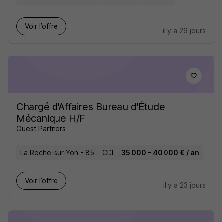
Voir l’offre
il y a 29 jours
Chargé d'Affaires Bureau d'Étude
Mécanique H/F
Ouest Partners
La Roche-sur-Yon - 85
CDI
35 000 - 40 000 € / an
Voir l’offre
il y a 23 jours