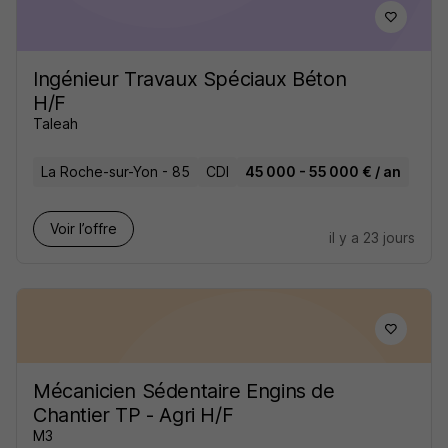
Ingénieur Travaux Spéciaux Béton
H/F
Taleah
La Roche-sur-Yon - 85
CDI
45 000 - 55 000 € / an
Voir l’offre
il y a 23 jours
Mécanicien Sédentaire Engins de
Chantier TP - Agri H/F
M3