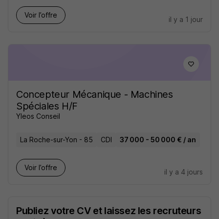
Voir l’offre
il y a 1 jour
Concepteur Mécanique - Machines
Spéciales H/F
Yleos Conseil
La Roche-sur-Yon - 85
CDI
37 000 - 50 000 € / an
Voir l’offre
il y a 4 jours
Publiez votre CV et laissez les recruteurs