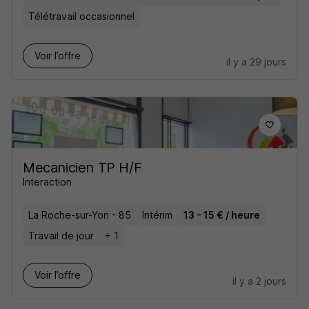
Télétravail occasionnel
Voir l’offre
il y a 29 jours
Mecanicien TP H/F
Interaction
La Roche-sur-Yon - 85
Intérim
13 - 15 € / heure
Travail de jour
+ 1
Voir l’offre
il y a 2 jours