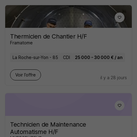
Thermicien de Chantier H/F
Framatome
La Roche-sur-Yon - 85
CDI
25 000 - 30 000 € / an
Voir l’offre
il y a 28 jours
Technicien de Maintenance
Automatisme H/F