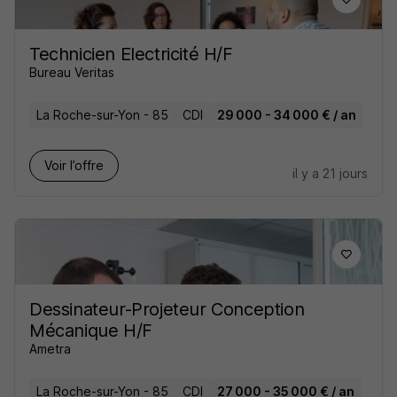
Technicien Electricité H/F
Bureau Veritas
La Roche-sur-Yon - 85
CDI
29 000 - 34 000 € / an
Voir l’offre
il y a 21 jours
Dessinateur-Projeteur Conception
Mécanique H/F
Ametra
La Roche-sur-Yon - 85
CDI
27 000 - 35 000 € / an