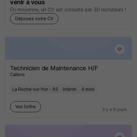
venir à vous
En moyenne, un CV est consulté par 30 recruteurs !
Déposez votre CV
Technicien de Maintenance H/F
Calibris
La Roche-sur-Yon - 85
Intérim
4 mois
Voir l’offre
il y a 9 jours