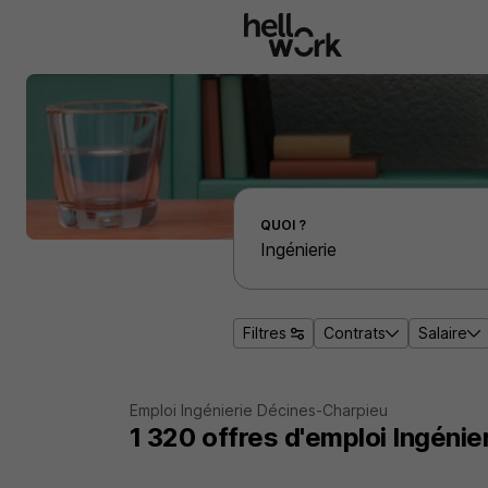
Aller au contenu principal
Effectuer une recherche d'emploi par localité
QUOI ?
Filtres
Contrats
Salaire
Emploi Ingénierie Décines-Charpieu
1 320
offres d'emploi
Ingénie