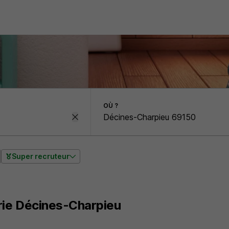
OÙ ?
Super recruteur
rie Décines-Charpieu