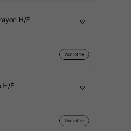
rayon H/F
Voir l’offre
a H/F
Voir l’offre