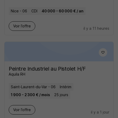
Nice - 06
CDI
40 000 - 60 000 € / an
Voir l’offre
il y a 11 heures
Peintre Industriel au Pistolet H/F
Aquila RH
Saint-Laurent-du-Var - 06
Intérim
1 900 - 2 300 € / mois
25 jours
Voir l’offre
il y a 1 jour