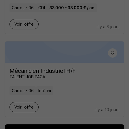
Carros - 06
CDI
33 000 - 38 000 € / an
Voir l’offre
il y a 8 jours
Mécanicien Industriel H/F
TALENT JOB PACA
Carros - 06
Intérim
Voir l’offre
il y a 10 jours