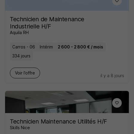
Technicien de Maintenance
Industrielle H/F
Aquila RH
Carros - 06
Intérim
2 600 - 2 800 € / mois
334 jours
Voir l’offre
il y a 8 jours
Technicien Maintenance Utilités H/F
Skills Nice