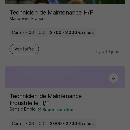
Technicien de Maintenance H/F
Manpower France
Carros - 06
CDI
2 700 - 3 000 € / mois
Voir l’offre
il y a 19 jours
Technicien de Maintenance
Industrielle H/F
Samsic Emploi
Super recruteur
Carros - 06
CDI
2 000 - 2 700 € / mois