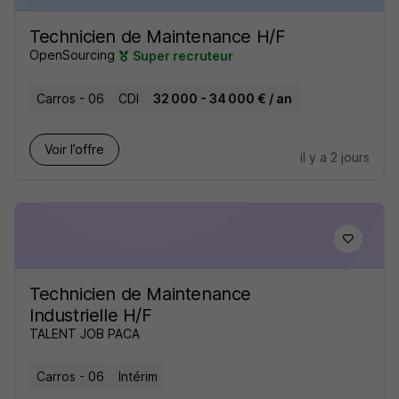
Technicien de Maintenance H/F
OpenSourcing
Super recruteur
Carros - 06
CDI
32 000 - 34 000 € / an
Voir l’offre
il y a 2 jours
Technicien de Maintenance
Industrielle H/F
TALENT JOB PACA
Carros - 06
Intérim