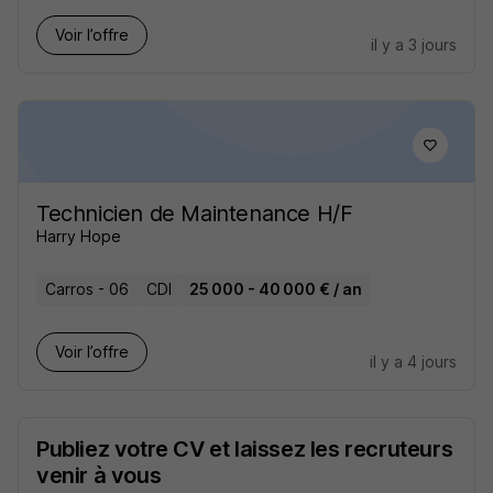
Voir l’offre
il y a 3 jours
Technicien de Maintenance H/F
Harry Hope
Carros - 06
CDI
25 000 - 40 000 € / an
Voir l’offre
il y a 4 jours
Publiez votre CV et laissez les recruteurs
venir à vous