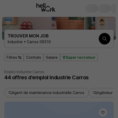
TROUVER MON JOB
Industrie • Carros 06510
Filtres
Contrats
Salaire
Super recruteur
Emploi Industrie Carros
44
offres d'emploi
Industrie Carros
Agent de maintenance industrielle Carros
Ingénieur en