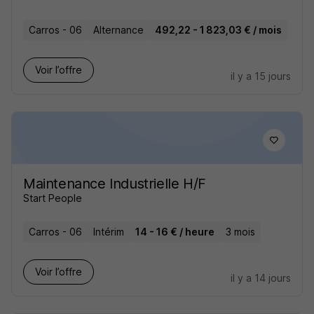
Carros - 06
Alternance
492,22 - 1 823,03 € / mois
Voir l’offre
il y a 15 jours
Maintenance Industrielle H/F
Start People
Carros - 06
Intérim
14 - 16 € / heure
3 mois
Voir l’offre
il y a 14 jours