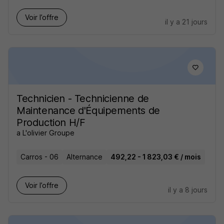
Voir l’offre
il y a 21 jours
Technicien - Technicienne de
Maintenance d'Équipements de
Production H/F
a L'olivier Groupe
Carros - 06
Alternance
492,22 - 1 823,03 € / mois
Voir l’offre
il y a 8 jours