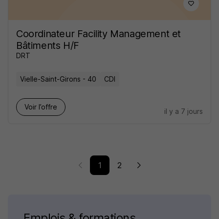
Coordinateur Facility Management et
Bâtiments H/F
DRT
Vielle-Saint-Girons - 40
CDI
Voir l’offre
il y a 7 jours
1
2
Emplois & formations