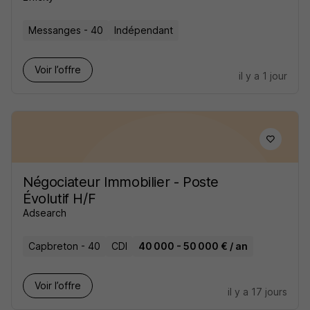
Messanges - 40
Indépendant
Voir l’offre
il y a 1 jour
Négociateur Immobilier - Poste
Évolutif H/F
Adsearch
Capbreton - 40
CDI
40 000 - 50 000 € / an
Voir l’offre
il y a 17 jours