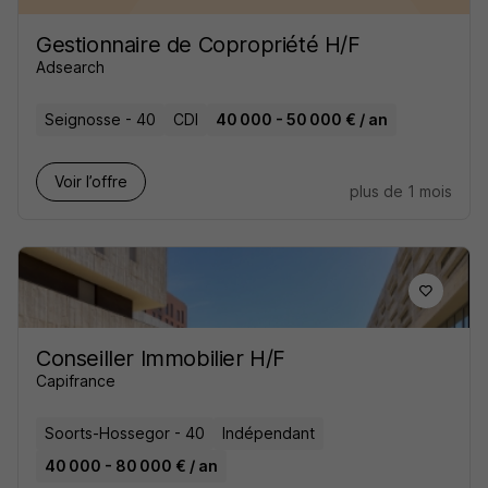
Gestionnaire de Copropriété H/F
Adsearch
Seignosse - 40
CDI
40 000 - 50 000 € / an
Voir l’offre
plus de 1 mois
Conseiller Immobilier H/F
Capifrance
Soorts-Hossegor - 40
Indépendant
40 000 - 80 000 € / an