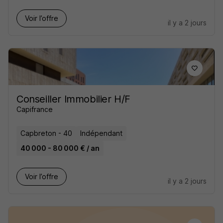
Voir l’offre
il y a 2 jours
Conseiller Immobilier H/F
Capifrance
Capbreton - 40
Indépendant
40 000 - 80 000 € / an
Voir l’offre
il y a 2 jours