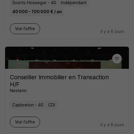
Soorts-Hossegor - 40
Indépendant
40 000 - 100 000 € / an
Voir l’offre
il y a 6 jours
Conseiller Immobilier en Transaction
H/F
Nestenn
Capbreton - 40
CDI
Voir l’offre
il y a 8 jours