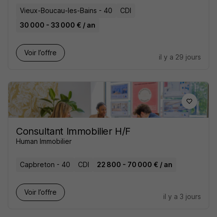
Vieux-Boucau-les-Bains - 40
CDI
30 000 - 33 000 € / an
Voir l’offre
il y a 29 jours
Consultant Immobilier H/F
Human Immobilier
Capbreton - 40
CDI
22 800 - 70 000 € / an
Voir l’offre
il y a 3 jours