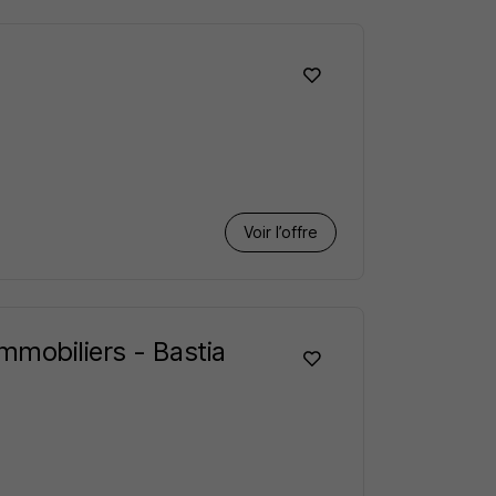
Voir l’offre
mmobiliers - Bastia