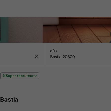
OÙ ?
Super recruteur
 Bastia