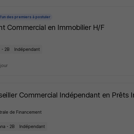
l'un des premiers à postuler
t Commercial en Immobilier H/F
 - 2B
Indépendant
 jour
eiller Commercial Indépendant en Prêts I
trale de Financement
ana - 2B
Indépendant