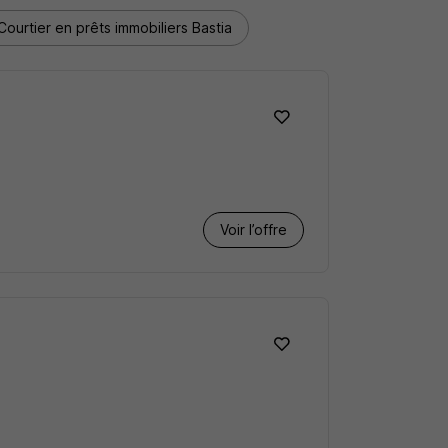
Courtier en prêts immobiliers Bastia
Voir l’offre