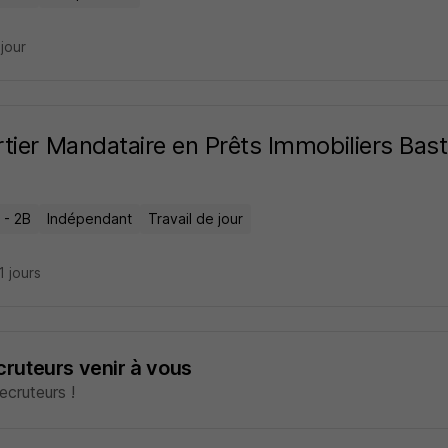
 jour
tier Mandataire en Prêts Immobiliers Bast
 - 2B
Indépendant
Travail de jour
21 jours
ecruteurs venir à vous
cruteurs !