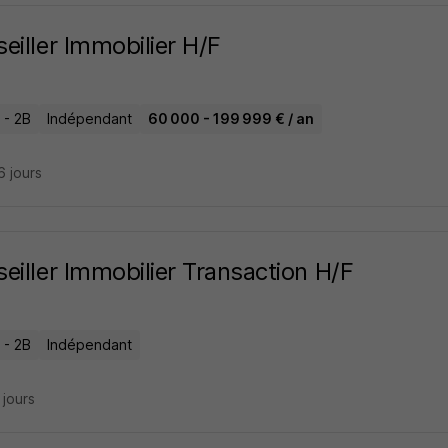
eiller Immobilier H/F
 - 2B
Indépendant
60 000 - 199 999 € / an
16 jours
eiller Immobilier Transaction H/F
 - 2B
Indépendant
4 jours