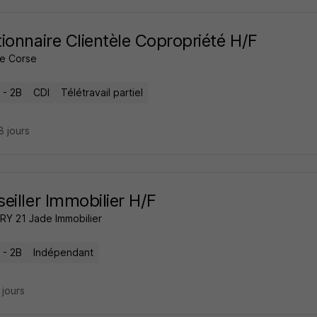
ionnaire Clientèle Copropriété H/F
e Corse
 - 2B
CDI
Télétravail partiel
18 jours
eiller Immobilier H/F
Y 21 Jade Immobilier
 - 2B
Indépendant
6 jours