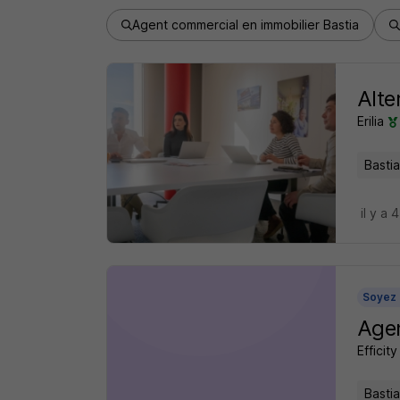
Agent commercial en immobilier Bastia
Alte
Erilia
Bastia
il y a 
Soyez 
Agen
Efficity
Bastia