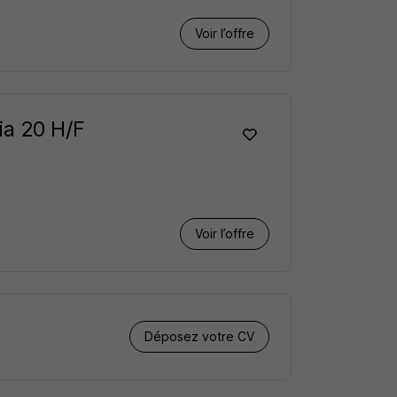
Voir l’offre
ia 20 H/F
Voir l’offre
Déposez votre CV