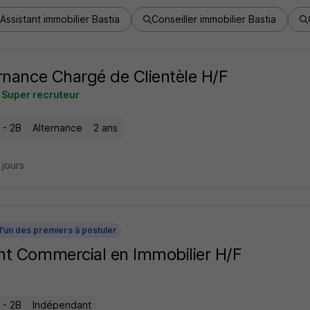
Assistant immobilier Bastia
Conseiller immobilier Bastia
rnance Chargé de Clientèle H/F
Super recruteur
 - 2B
Alternance
2 ans
4 jours
l'un des premiers à postuler
t Commercial en Immobilier H/F
 - 2B
Indépendant