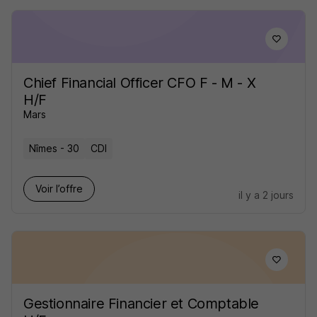
Chief Financial Officer CFO F - M - X
H/F
Mars
Nîmes - 30
CDI
Voir l’offre
il y a 2 jours
Gestionnaire Financier et Comptable