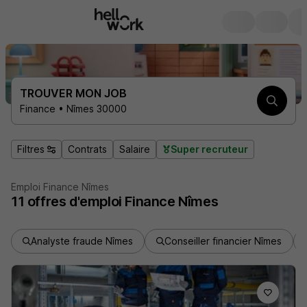
TROUVER MON JOB
Finance • Nîmes 30000
Filtres
Contrats
Salaire
Super recruteur
Emploi Finance Nîmes
11
offres d'emploi
Finance Nîmes
Analyste fraude Nîmes
Conseiller financier Nîmes