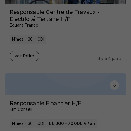
Responsable Centre de Travaux -
Electricité Tertiaire H/F
Equans France
Nîmes - 30
CDI
Voir l’offre
il y a 4 jours
Responsable Financier H/F
Erm Conseil
Nîmes - 30
CDI
60 000 - 70 000 € / an