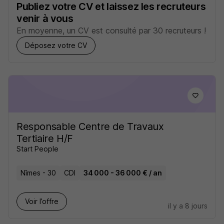
Publiez votre CV et laissez les recruteurs
venir à vous
En moyenne, un CV est consulté par 30 recruteurs !
Déposez votre CV
Responsable Centre de Travaux
Tertiaire H/F
Start People
Nîmes - 30
CDI
34 000 - 36 000 € / an
Voir l’offre
il y a 8 jours