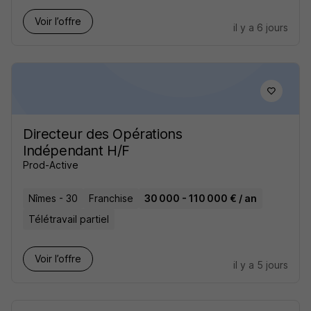
Voir l’offre
il y a 6 jours
Directeur des Opérations
Indépendant H/F
Prod-Active
Nîmes - 30
Franchise
30 000 - 110 000 € / an
Télétravail partiel
Voir l’offre
il y a 5 jours