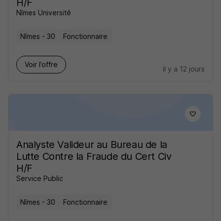
H/F
Nîmes Université
Nîmes - 30
Fonctionnaire
Voir l’offre
il y a 12 jours
Analyste Valideur au Bureau de la
Lutte Contre la Fraude du Cert Civ
H/F
Service Public
Nîmes - 30
Fonctionnaire