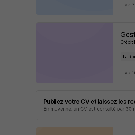
il y a 
Gest
Crédit
La Ro
il y a 
Publiez votre CV et laissez les r
En moyenne, un CV est consulté par 30 re