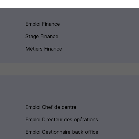
Emploi Finance
Stage Finance
Métiers Finance
Emploi Chef de centre
Emploi Directeur des opérations
Emploi Gestionnaire back office