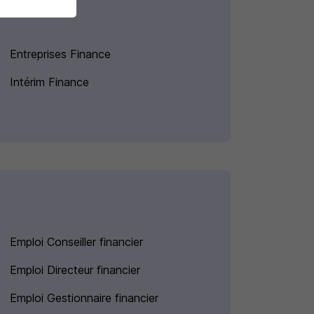
Entreprises Finance
Intérim Finance
Emploi Conseiller financier
Emploi Directeur financier
Emploi Gestionnaire financier