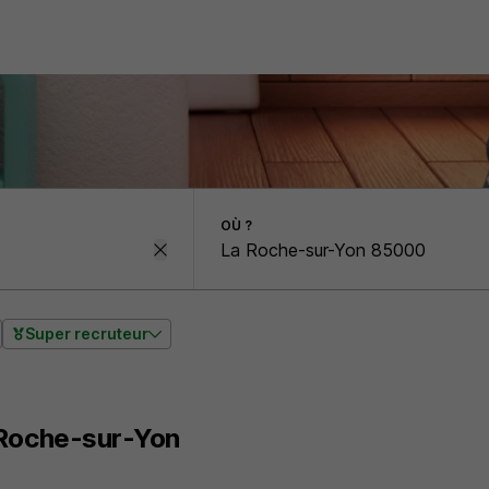
OÙ ?
Super recruteur
 Roche-sur-Yon