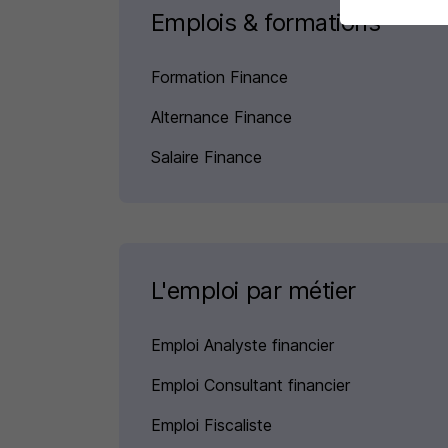
Emplois & formations
Formation Finance
Alternance Finance
Salaire Finance
L'emploi par métier
Emploi Analyste financier
Emploi Consultant financier
Emploi Fiscaliste