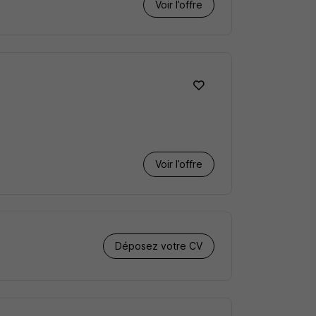
Voir l’offre
Voir l’offre
Déposez votre CV