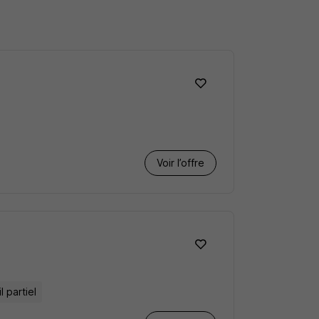
Voir l’offre
l partiel