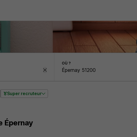
OÙ ?
Super recruteur
e Épernay