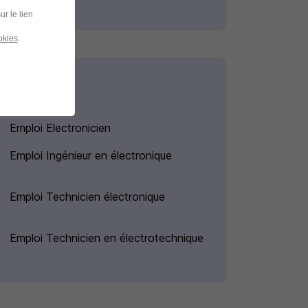
ur le lien
okies
.
Emploi Electronicien
Emploi Ingénieur en électronique
Emploi Technicien électronique
Emploi Technicien en électrotechnique