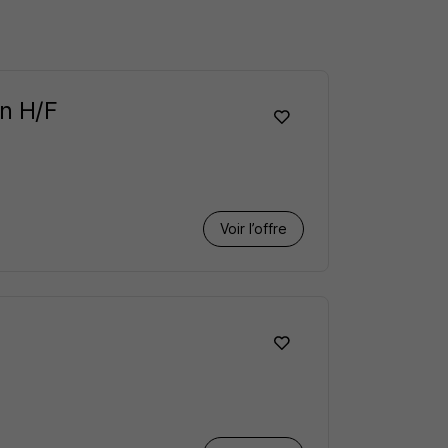
en H/F
Voir l’offre