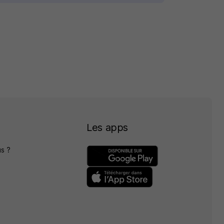
Les apps
s ?