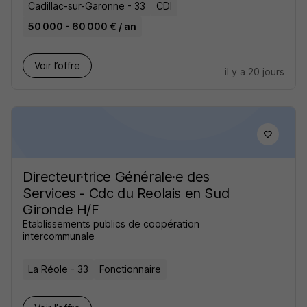
Cadillac-sur-Garonne - 33
CDI
50 000 - 60 000 € / an
Voir l’offre
il y a 20 jours
Directeur·trice Générale·e des
Services - Cdc du Reolais en Sud
Gironde H/F
Etablissements publics de coopération
intercommunale
La Réole - 33
Fonctionnaire