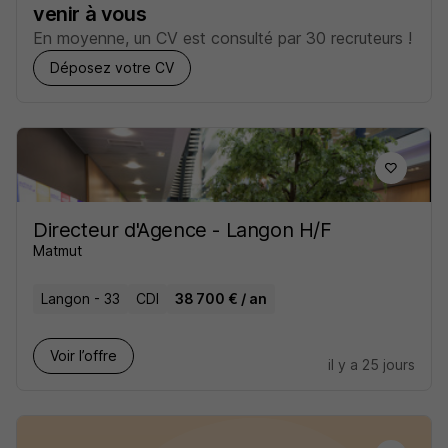
venir à vous
En moyenne, un CV est consulté par 30 recruteurs !
Déposez votre CV
Directeur d'Agence - Langon H/F
Matmut
Langon - 33
CDI
38 700 € / an
Voir l’offre
il y a 25 jours