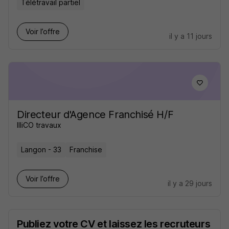
Télétravail partiel
Voir l’offre
il y a 11 jours
Directeur d'Agence Franchisé H/F
IlliCO travaux
Langon - 33
Franchise
Voir l’offre
il y a 29 jours
Publiez votre CV et laissez les recruteurs