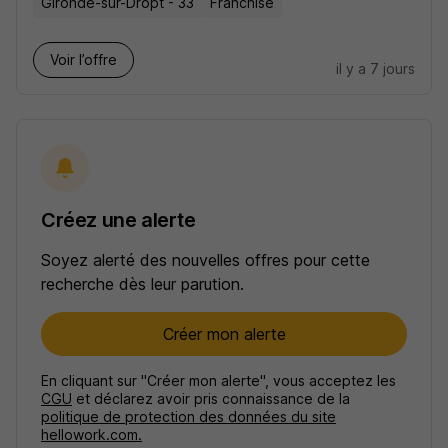
Gironde-sur-Dropt - 33
Franchise
Voir l’offre
il y a 7 jours
Créez une alerte
Soyez alerté des nouvelles offres pour cette
recherche dès leur parution.
Créer mon alerte
En cliquant sur "Créer mon alerte", vous acceptez les
CGU
et déclarez avoir pris connaissance de la
politique de protection des données du site
hellowork.com.