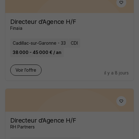
Directeur d'Agence H/F
Finaïa
Cadillac-sur-Garonne - 33
CDI
38 000 - 45 000 € / an
Voir l’offre
il y a 8 jours
Directeur d'Agence H/F
RH Partners