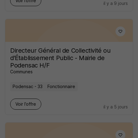
Voir l’offre
il y a 9 jours
Directeur Général de Collectivité ou
d'Établissement Public - Mairie de
Podensac H/F
Communes
Podensac - 33
Fonctionnaire
Voir l’offre
il y a 5 jours