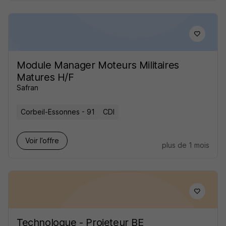
Module Manager Moteurs Militaires
Matures H/F
Safran
Corbeil-Essonnes - 91
CDI
Voir l’offre
plus de 1 mois
Technologue - Projeteur BE