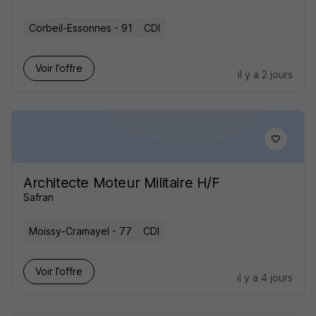
Corbeil-Essonnes - 91
CDI
Voir l’offre
il y a 2 jours
Architecte Moteur Militaire H/F
Safran
Moissy-Cramayel - 77
CDI
Voir l’offre
il y a 4 jours