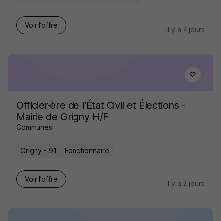
Voir l’offre
il y a 2 jours
Officier·ère de l'État Civil et Élections -
Mairie de Grigny H/F
Communes
Grigny - 91
Fonctionnaire
Voir l’offre
il y a 2 jours