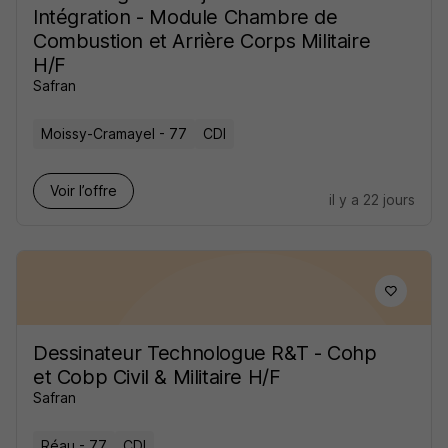
Intégration - Module Chambre de
Combustion et Arrière Corps Militaire
H/F
Safran
Moissy-Cramayel - 77
CDI
Voir l’offre
il y a 22 jours
Dessinateur Technologue R&T - Cohp
et Cobp Civil & Militaire H/F
Safran
Réau - 77
CDI