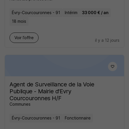
Évry-Courcouronnes - 91
Intérim
33 000 € / an
18 mois
Voir l’offre
il y a 12 jours
Agent de Surveillance de la Voie
Publique - Mairie d'Evry
Courcouronnes H/F
Communes
Évry-Courcouronnes - 91
Fonctionnaire