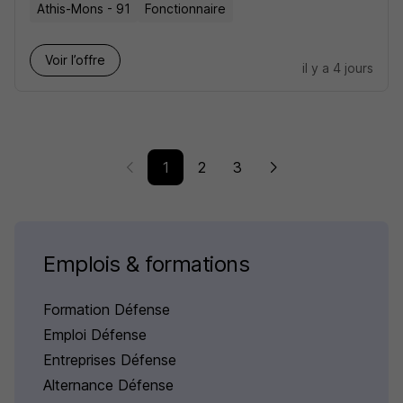
Athis-Mons - 91
Fonctionnaire
Voir l’offre
il y a 4 jours
1
2
3
Emplois & formations
Formation Défense
Emploi Défense
Entreprises Défense
Alternance Défense