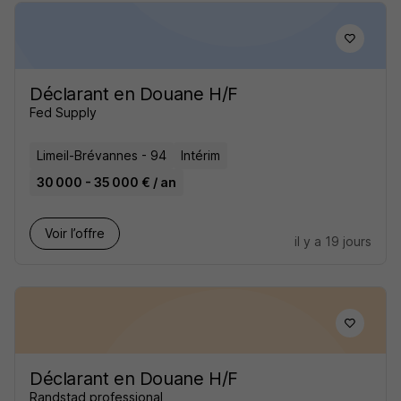
Déclarant en Douane H/F
Fed Supply
Limeil-Brévannes - 94
Intérim
30 000 - 35 000 € / an
Voir l’offre
il y a 19 jours
Déclarant en Douane H/F
Randstad professional