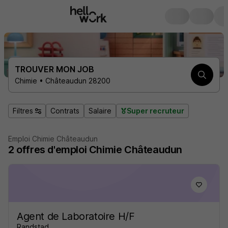
TROUVER MON JOB
Chimie • Châteaudun 28200
Filtres
Contrats
Salaire
Super recruteur
Emploi Chimie Châteaudun
2
offres d'emploi
Chimie Châteaudun
Agent de Laboratoire H/F
Randstad