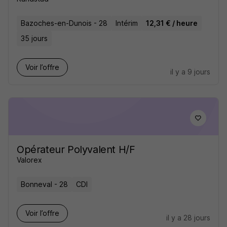
Bazoches-en-Dunois - 28
Intérim
12,31 € / heure
35 jours
Voir l’offre
il y a 9 jours
Opérateur Polyvalent H/F
Valorex
Bonneval - 28
CDI
Voir l’offre
il y a 28 jours