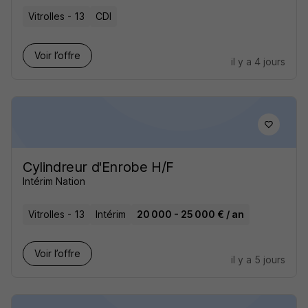
Vitrolles - 13
CDI
Voir l’offre
il y a 4 jours
Cylindreur d'Enrobe H/F
Intérim Nation
Vitrolles - 13
Intérim
20 000 - 25 000 € / an
Voir l’offre
il y a 5 jours