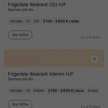
Frigoriste Itinérant CDI H/F
Sponsor job Aix
Vitrolles - 13
CDI
2 100 - 2 900 € / mois
Voir l’offre
il y a 6 jours
Frigoriste Itinérant Interim H/F
Sponsor job Aix
Vitrolles - 13
Intérim
2 100 - 2 900 € / mois
4 mois
Voir l’offre
il y a 6 jours