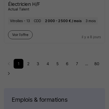
Électricien H/F
Actual Talent
Vitrolles - 13
CDD
2 000 - 2 500 € / mois
3 mois
Voir l’offre
il y a 8 jours
1
2
3
4
5
6
7
...
80
Emplois & formations