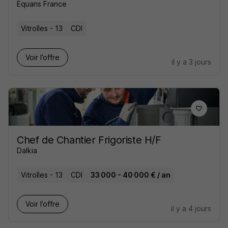
Equans France
Vitrolles - 13
CDI
Voir l’offre
il y a 3 jours
Chef de Chantier Frigoriste H/F
Dalkia
Vitrolles - 13
CDI
33 000 - 40 000 € / an
Voir l’offre
il y a 4 jours