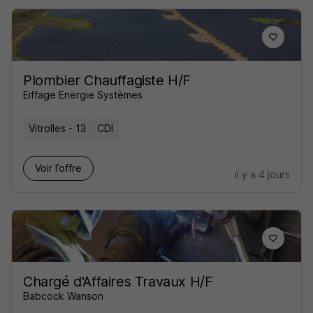
Plombier Chauffagiste H/F
Eiffage Energie Systèmes
Vitrolles - 13
CDI
Voir l’offre
il y a 4 jours
Chargé d'Affaires Travaux H/F
Babcock Wanson