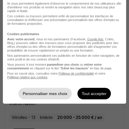
Ils nous permettent également d’observer le comportement de nos utilisateurs afin
d'améliorer nos produits et rendre la navigation dans nos sites beaucoup plus
rapide et fluide.
Ouvriers Routier Enrobe H/F
Ces cookies ou traceurs permettent enfin de personnaliser les interfaces de
consultation et d'effectuer une présentation personnalisée des offres d'emploi ou
Intérim Nation
de formations proposées.
Vitrolles - 13
Intérim
20 000 - 25 000 € / an
Cookies publicitaires
Avec votre accord
, nous et nos partenaires (Facebook,
Google Ads
, Critéo,
Bing,) pouvons utiliser des traceurs pour vous proposer des publicités pour des
offres d’emploi ou des offres de formations personnalisés afin d’augmenter vos
Voir l’offre
probabilités de trouver rapidement un emploi ou une formation.
il y a 5 jours
Nos partenaires personnalisent ces publicités en fonction de votre navigation, de
votre profil et de vos centres d’intérêt.
Vous pouvez à tout moment
paramétrer vos choix
ou
retirer votre
consentement
en cliquant sur le lien "
Gérer les traceurs
" en bas de page.
Pour en savoir plus, consultez notre
Politique de confidentialité
et notre
Politique relative aux cookies
.
Personnaliser mes choix
Tout accepter
Maçon VRD H/F
Intérim Nation
Vitrolles - 13
Intérim
20 000 - 25 000 € / an