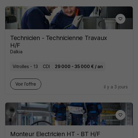
Technicien - Technicienne Travaux
H/F
Dalkia
Vitrolles - 13
CDI
29 000 - 35 000 € / an
Voir l’offre
il y a 3 jours
Monteur Electricien HT - BT H/F