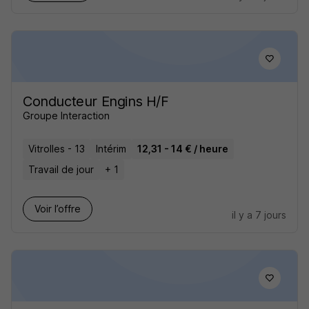
Conducteur Engins H/F
Groupe Interaction
Vitrolles - 13
Intérim
12,31 - 14 € / heure
Travail de jour
+ 1
Voir l’offre
il y a 7 jours