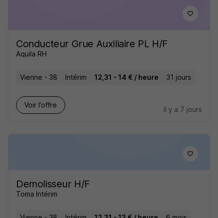
Conducteur Grue Auxiliaire PL H/F
Aquila RH
Vienne - 38
Intérim
12,31 - 14 € / heure
31 jours
Voir l’offre
il y a 7 jours
Demolisseur H/F
Toma Intérim
Vienne - 38
Intérim
12,31 - 13 € / heure
6 mois