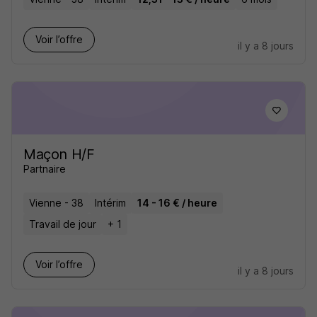
Voir l’offre
il y a 8 jours
Maçon H/F
Partnaire
Vienne - 38
Intérim
14 - 16 € / heure
Travail de jour
+ 1
Voir l’offre
il y a 8 jours