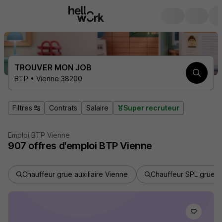
TROUVER MON JOB
BTP • Vienne 38200
Filtres
Contrats
Salaire
Super recruteur
Emploi BTP Vienne
907
offres d'emploi
BTP Vienne
Chauffeur grue auxiliaire Vienne
Chauffeur SPL grue V