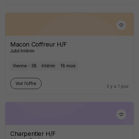
Macon Coffreur H/F
Jubil Intérim
Vienne - 38
Intérim
18 mois
Voir l’offre
il y a 1 jour
Charpentier H/F