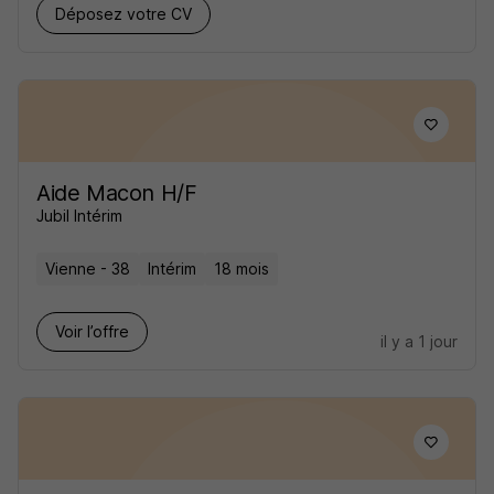
Déposez votre CV
Aide Macon H/F
Jubil Intérim
Vienne - 38
Intérim
18 mois
Voir l’offre
il y a 1 jour