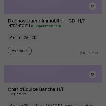
Diagnostiqueur Immobilier - CDI H/F
INTRANEO RH
Super recruteur
Vienne - 38
CDI
Voir l’offre
il y a 10 jours
Chef d'Équipe Banche H/F
Jubil Intérim
Vienne - 38
Intérim
14 - 17 € / heure
1 semaine