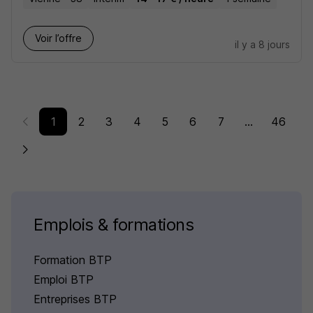
Voir l’offre
il y a 8 jours
1
2
3
4
5
6
7
...
46
Emplois & formations
Formation BTP
Emploi BTP
Entreprises BTP