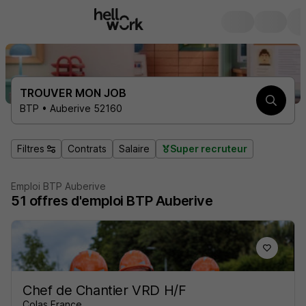
TROUVER MON JOB
BTP • Auberive 52160
Filtres
Contrats
Salaire
Super recruteur
Emploi BTP Auberive
51
offres d'emploi
BTP Auberive
Chef de Chantier VRD H/F
Colas France