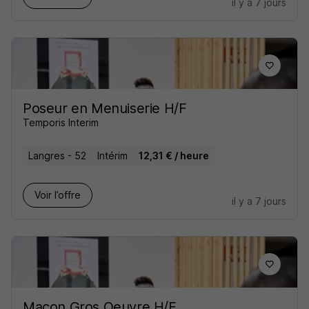
il y a 7 jours
Poseur en Menuiserie H/F
Temporis Interim
Langres - 52
Intérim
12,31 € / heure
Voir l’offre
il y a 7 jours
Maçon Gros Oeuvre H/F