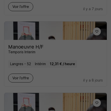
Voir l’offre
il y a 7 jours
Manoeuvre H/F
Temporis Interim
Langres - 52
Intérim
12,31 € / heure
Voir l’offre
il y a 8 jours