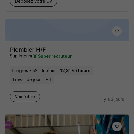
Déposez votre CV
Plombier H/F
Sup Interim
Super recruteur
Langres - 52
Intérim
12,31 € / heure
Travail de jour
+ 1
Voir l’offre
il y a 3 jours