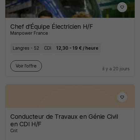
Chef d'Équipe Électricien H/F
Manpower France
Langres - 52
CDI
12,30 - 19 € / heure
Voir l’offre
il y a 20 jours
Conducteur de Travaux en Génie Civil
en CDI H/F
Crit