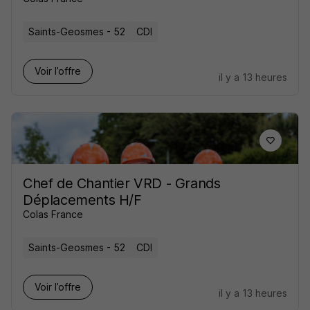
Saints-Geosmes - 52
CDI
Voir l’offre
il y a 13 heures
Chef de Chantier VRD - Grands
Déplacements H/F
Colas France
Saints-Geosmes - 52
CDI
Voir l’offre
il y a 13 heures