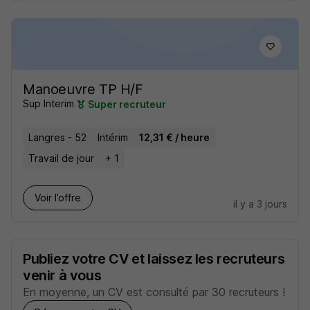
Manoeuvre TP H/F
Sup Interim
Super recruteur
Langres - 52
Intérim
12,31 € / heure
Travail de jour
+ 1
Voir l’offre
il y a 3 jours
Publiez votre CV et laissez les recruteurs
venir à vous
En moyenne, un CV est consulté par 30 recruteurs !