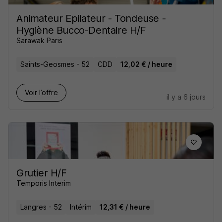
Animateur Epilateur - Tondeuse -
Hygiène Bucco-Dentaire H/F
Sarawak Paris
Saints-Geosmes - 52
CDD
12,02 € / heure
Voir l’offre
il y a 6 jours
Grutier H/F
Temporis Interim
Langres - 52
Intérim
12,31 € / heure