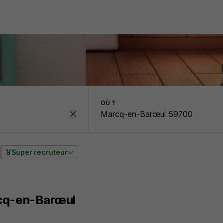
OÙ ?
Super recruteur
cq-en-Barœul