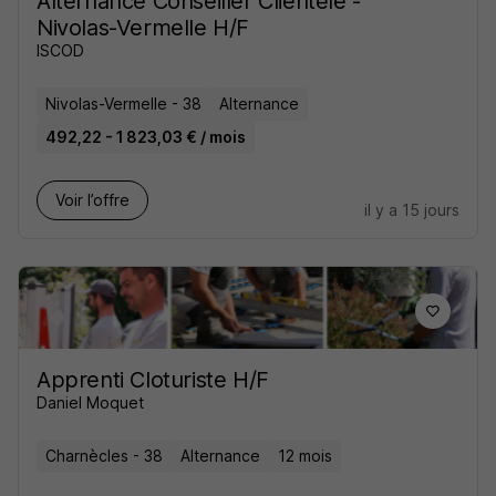
Alternance Conseiller Clientèle -
Nivolas-Vermelle H/F
ISCOD
Nivolas-Vermelle - 38
Alternance
492,22 - 1 823,03 € / mois
Voir l’offre
il y a 15 jours
Apprenti Cloturiste H/F
Daniel Moquet
Charnècles - 38
Alternance
12 mois