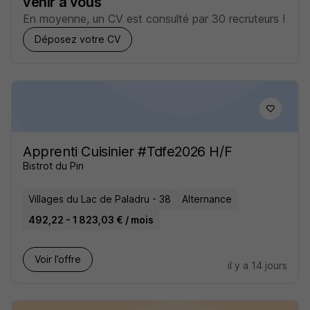
venir à vous
En moyenne, un CV est consulté par 30 recruteurs !
Déposez votre CV
Apprenti Cuisinier #Tdfe2026 H/F
Bistrot du Pin
Villages du Lac de Paladru - 38
Alternance
492,22 - 1 823,03 € / mois
Voir l’offre
il y a 14 jours