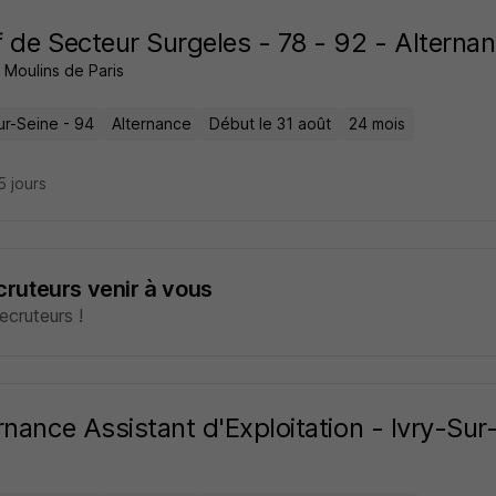
 de Secteur Surgeles - 78 - 92 - Alterna
 Moulins de Paris
ur-Seine - 94
Alternance
Début le 31 août
24 mois
15 jours
ecruteurs venir à vous
cruteurs !
rnance Assistant d'Exploitation - Ivry-Sur