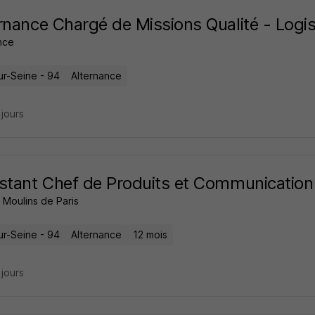
rnance Chargé de Missions Qualité - Logi
nce
ur-Seine - 94
Alternance
3 jours
stant Chef de Produits et Communication
 Moulins de Paris
ur-Seine - 94
Alternance
12 mois
3 jours