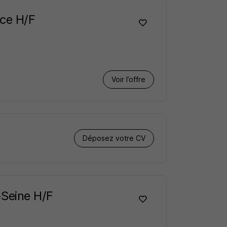
nce H/F
Voir l’offre
Déposez votre CV
-Seine H/F