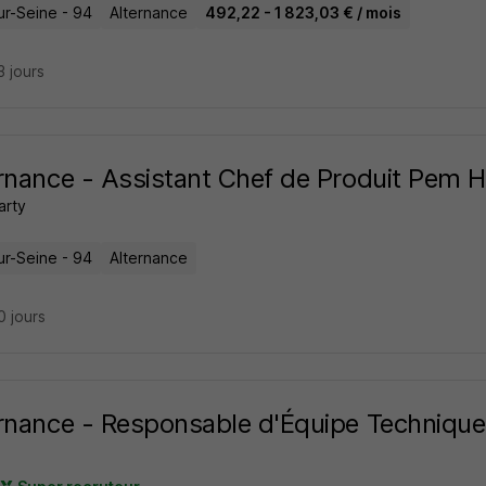
ur-Seine - 94
Alternance
492,22 - 1 823,03 € / mois
13 jours
rnance - Assistant Chef de Produit Pem H
arty
ur-Seine - 94
Alternance
10 jours
rnance - Responsable d'Équipe Technique 