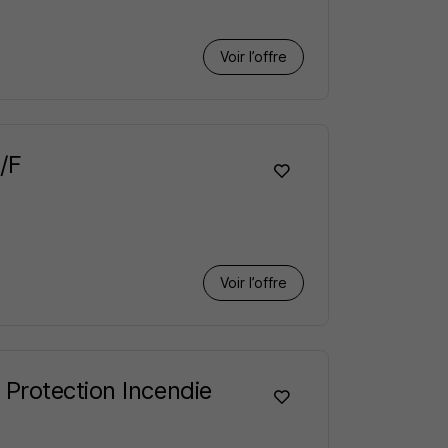
Voir l’offre
/F
Voir l’offre
Protection Incendie