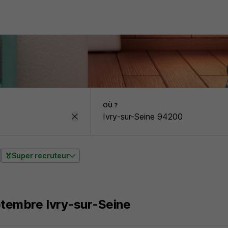
OÙ ?
Super recruteur
ptembre Ivry-sur-Seine