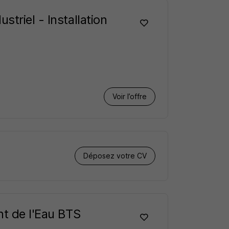
triel - Installation
Voir l’offre
Déposez votre CV
nt de l'Eau BTS