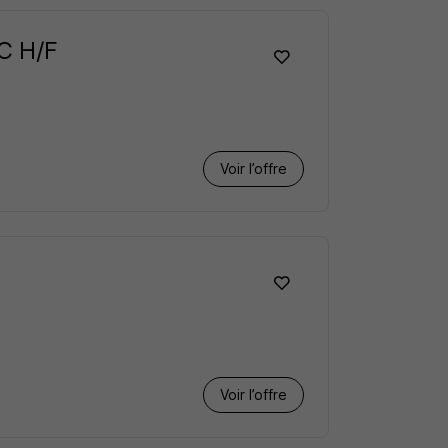
AC H/F
Voir l’offre
Voir l’offre