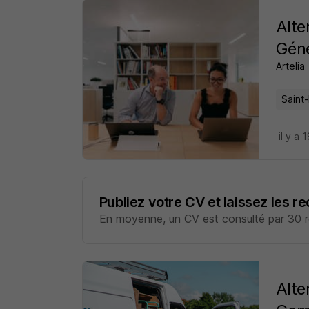
Alte
Géné
Artelia
Saint-
il y a 
Publiez votre CV et laissez les r
En moyenne, un CV est consulté par 30 re
Alte