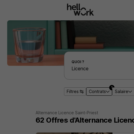
Aller au contenu principal
Effectuer une recherche d'emploi par localité
QUOI ?
1
Filtres
Contrats
Salaire
Alternance Licence Saint-Priest
62 Offres d'Alternance Licen