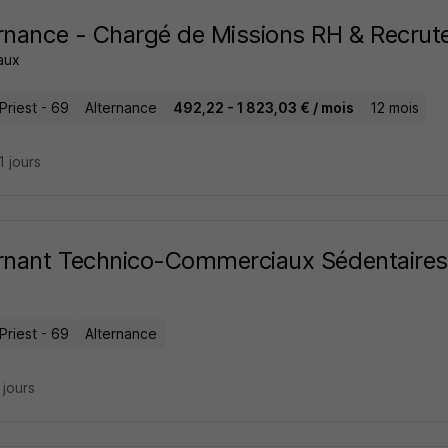
rnance - Chargé de Missions RH & Recru
aux
Priest - 69
Alternance
492,22 - 1 823,03 € / mois
12 mois
21 jours
rnant Technico-Commerciaux Sédentaires
Priest - 69
Alternance
4 jours