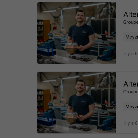
Alte
Groupe
Meyzi
il y a 
Alte
Groupe
Meyzi
il y a 