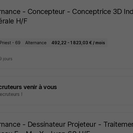
rnance - Concepteur - Conceptrice 3D Indus
rale H/F
Priest - 69
Alternance
492,22 - 1 823,03 € / mois
19 jours
ecruteurs venir à vous
cruteurs !
rnance - Dessinateur Projeteur - Traiteme