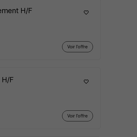
tement H/F
Voir l’offre
 H/F
Voir l’offre