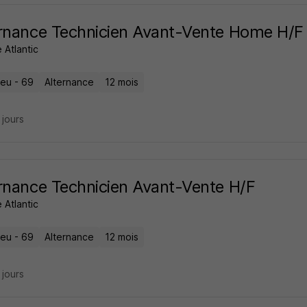
rnance Technicien Avant-Vente Home H/F
 Atlantic
eu - 69
Alternance
12 mois
6 jours
rnance Technicien Avant-Vente H/F
 Atlantic
eu - 69
Alternance
12 mois
6 jours