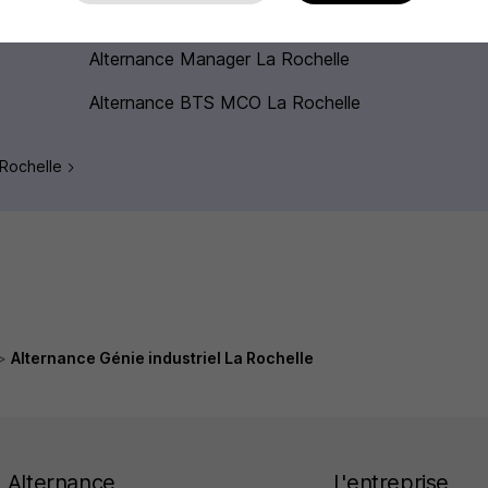
Alternance Bac pro La Rochelle
Alternance Manager La Rochelle
Alternance BTS MCO La Rochelle
a Rochelle
Alternance Génie industriel La Rochelle
Alternance
L'entreprise