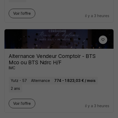
Voir l’offre
il y a 3 heures
Alternance Vendeur Comptoir - BTS
Mco ou BTS Ndrc H/F
IMC
Yutz - 57
Alternance
774 - 1 823,03 € / mois
2 ans
Voir l’offre
il y a 3 heures