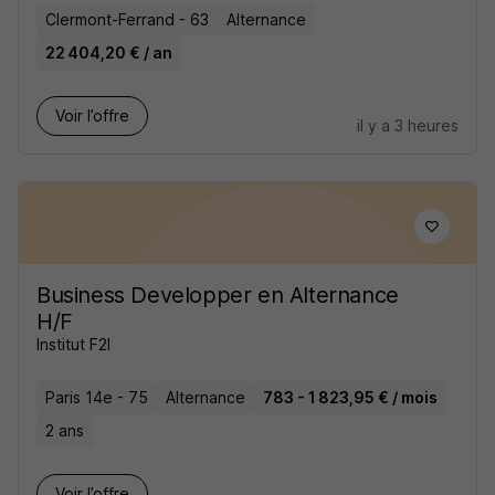
Clermont-Ferrand - 63
Alternance
22 404,20 € / an
Voir l’offre
il y a 3 heures
Business Developper en Alternance
H/F
Institut F2I
Paris 14e - 75
Alternance
783 - 1 823,95 € / mois
2 ans
Voir l’offre