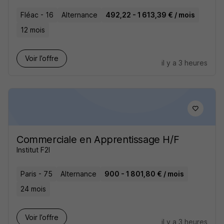
Fléac - 16
Alternance
492,22 - 1 613,39 € / mois
12 mois
Voir l’offre
il y a 3 heures
Commerciale en Apprentissage H/F
Institut F2I
Paris - 75
Alternance
900 - 1 801,80 € / mois
24 mois
Voir l’offre
il y a 3 heures