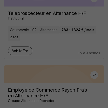
Teleprospecteur en Alternance H/F
Institut F2I
Courbevoie - 92
Alternance
783 - 1 824 € / mois
2 ans
Voir l’offre
il y a 3 heures
Employé de Commerce Rayon Frais
en Alternance H/F
Groupe Alternance Rochefort