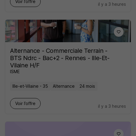
Voir l’offre
il y a 3 heures
Alternance - Commerciale Terrain -
BTS Ndrc - Bac+2 - Rennes - Ille-Et-
Vilaine H/F
ISME
Ille-et-Vilaine - 35
Alternance
24 mois
Voir l’offre
il y a 3 heures