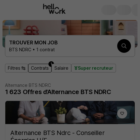
TROUVER MON JOB
BTS NDRC • 1 contrat
1
Filtres
Contrats
Salaire
Super recruteur
Alternance BTS NDRC
1 623
Offres d'Alternance
BTS NDRC
Alternance BTS Ndrc - Conseiller