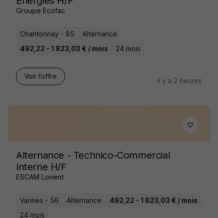
Énergies H/F
Groupe Ecofac
Chantonnay - 85
Alternance
492,22 - 1 823,03 € / mois
24 mois
Voir l’offre
il y a 2 heures
Alternance - Technico-Commercial
Interne H/F
ESCAM Lorient
Vannes - 56
Alternance
492,22 - 1 823,03 € / mois
24 mois