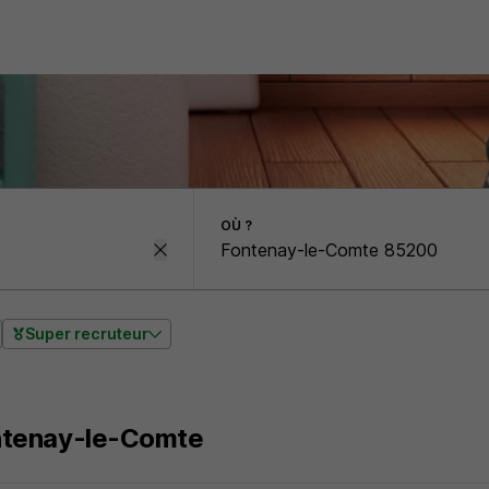
OÙ ?
Super recruteur
ontenay-le-Comte