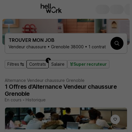
TROUVER MON JOB
Vendeur chaussure • Grenoble 38000 • 1 contrat
1
Filtres
Contrats
Salaire
Super recruteur
Alternance Vendeur chaussure Grenoble
1
Offres d'Alternance
Vendeur chaussure
Grenoble
En cours
-
Historique