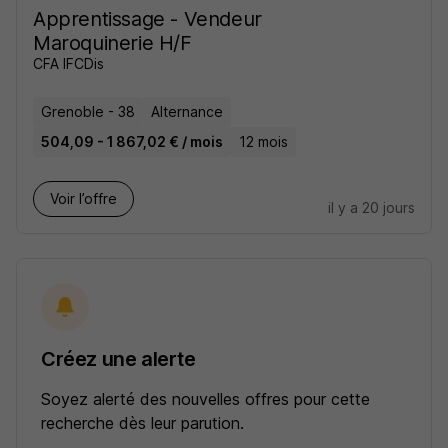
Apprentissage - Vendeur
Maroquinerie H/F
CFA IFCDis
Grenoble - 38
Alternance
504,09 - 1 867,02 € / mois
12 mois
Voir l’offre
il y a 20 jours
Créez une alerte
Soyez alerté des nouvelles offres pour cette
recherche dès leur parution.