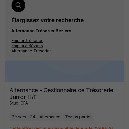
Élargissez votre recherche
Alternance Trésorier Béziers
Emploi Trésorier
Emploi à Béziers
Alternance Trésorier
Alternance - Gestionnaire de Trésorerie
Junior H/F
Studi CFA
Béziers - 34
Alternance
Temps partiel
Cette offre n’est plus disponible depuis le 23/06/26