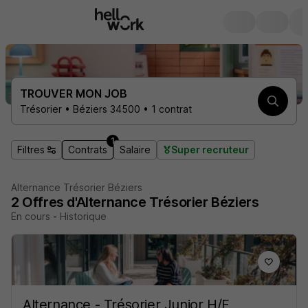
TROUVER MON JOB
Trésorier • Béziers 34500 • 1 contrat
1
Filtres
Contrats
Salaire
Super recruteur
Alternance Trésorier Béziers
2
Offres d'Alternance
Trésorier Béziers
En cours
-
Historique
Alternance - Trésorier Junior H/F