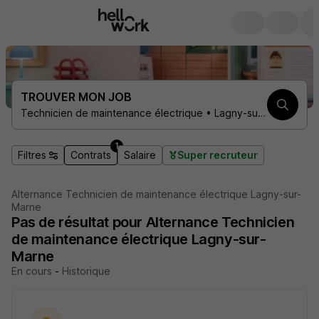
TROUVER MON JOB
Technicien de maintenance électrique • Lagny-sur-Marne 77400 • 1 contrat
1
Filtres
Contrats
Salaire
Super recruteur
Alternance Technicien de maintenance électrique Lagny-sur-
Marne
Pas de résultat pour Alternance Technicien
de maintenance électrique Lagny-sur-
Marne
En cours
-
Historique