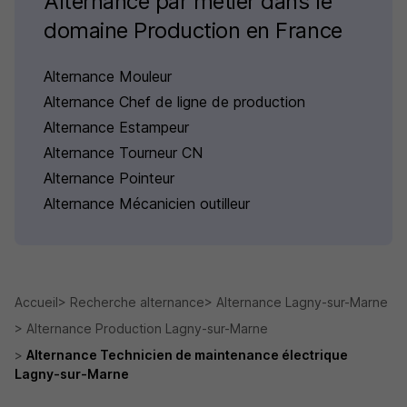
Alternance par métier dans le
domaine Production en France
Alternance Mouleur
Alternance Chef de ligne de production
Alternance Estampeur
Alternance Tourneur CN
Alternance Pointeur
Alternance Mécanicien outilleur
Accueil
Recherche alternance
Alternance Lagny-sur-Marne
Alternance Production Lagny-sur-Marne
Alternance Technicien de maintenance électrique
Lagny-sur-Marne