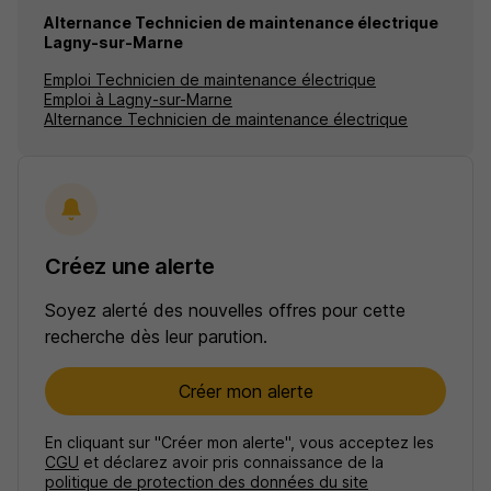
Alternance Technicien de maintenance électrique
Lagny-sur-Marne
Emploi Technicien de maintenance électrique
Emploi à Lagny-sur-Marne
Alternance Technicien de maintenance électrique
Créez une alerte
Soyez alerté des nouvelles offres pour cette
recherche dès leur parution.
Créer mon alerte
En cliquant sur "Créer mon alerte", vous acceptez les
CGU
et déclarez avoir pris connaissance de la
politique de protection des données du site