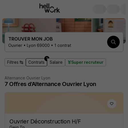
TROUVER MON JOB
Ouvrier • Lyon 69000 • 1 contrat
1
Filtres
Contrats
Salaire
Super recruteur
Alternance Ouvrier Lyon
7
Offres d'Alternance
Ouvrier Lyon
Ouvrier Déconstruction H/F
Geiq Tp