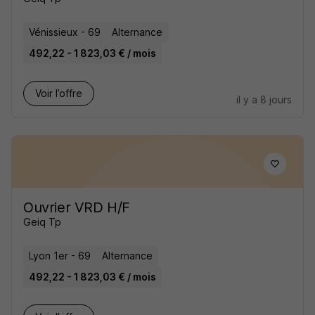
Vénissieux - 69
Alternance
492,22 - 1 823,03 € / mois
Voir l’offre
il y a 8 jours
Ouvrier VRD H/F
Geiq Tp
Lyon 1er - 69
Alternance
492,22 - 1 823,03 € / mois