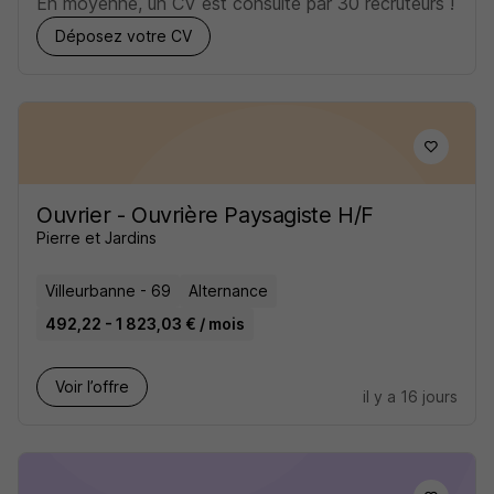
En moyenne, un CV est consulté par 30 recruteurs !
Déposez votre CV
Ouvrier - Ouvrière Paysagiste H/F
Pierre et Jardins
Villeurbanne - 69
Alternance
492,22 - 1 823,03 € / mois
Voir l’offre
il y a 16 jours