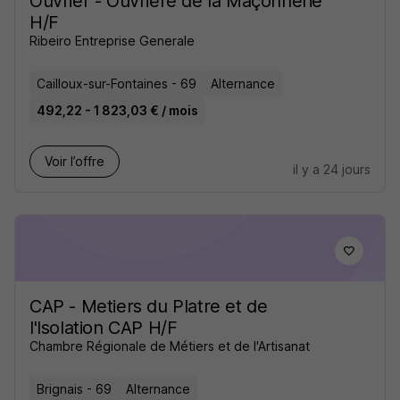
Ouvrier - Ouvrière de la Maçonnerie
H/F
Ribeiro Entreprise Generale
Cailloux-sur-Fontaines - 69
Alternance
492,22 - 1 823,03 € / mois
Voir l’offre
il y a 24 jours
CAP - Metiers du Platre et de
l'Isolation CAP H/F
Chambre Régionale de Métiers et de l'Artisanat
Brignais - 69
Alternance