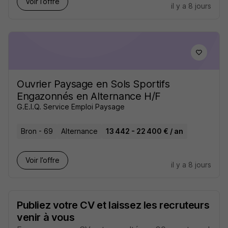
Voir l’offre
il y a 8 jours
Ouvrier Paysage en Sols Sportifs
Engazonnés en Alternance H/F
G.E.I.Q. Service Emploi Paysage
Bron - 69
Alternance
13 442 - 22 400 € / an
Voir l’offre
il y a 8 jours
Publiez votre CV et laissez les recruteurs
venir à vous