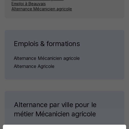
Emploi à Beauvais
Alternance Mécanicien agricole
Emplois & formations
Alternance Mécanicien agricole
Alternance Agricole
Alternance par ville pour le
métier Mécanicien agricole
Alternance Bourg-Saint-Andéol Mécanicien