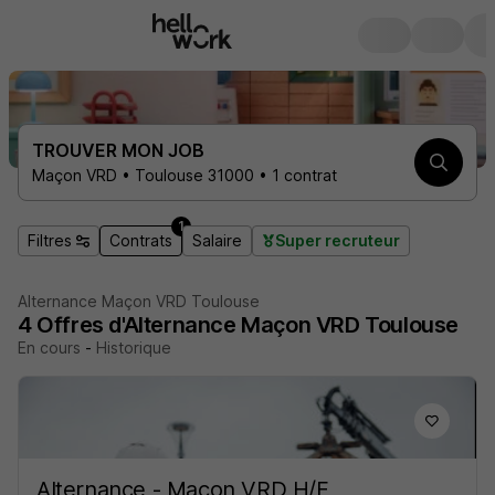
TROUVER MON JOB
Maçon VRD • Toulouse 31000 • 1 contrat
1
Filtres
Contrats
Salaire
Super recruteur
Alternance Maçon VRD Toulouse
4
Offres d'Alternance
Maçon VRD Toulouse
En cours
-
Historique
Alternance - Maçon VRD H/F