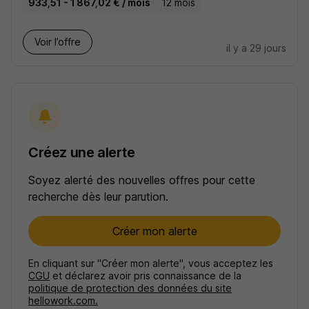
933,51 - 1 867,02 € / mois
12 mois
Voir l’offre
il y a 29 jours
Créez une alerte
Soyez alerté des nouvelles offres pour cette
recherche dès leur parution.
Créer mon alerte
En cliquant sur "Créer mon alerte", vous acceptez les
CGU
et déclarez avoir pris connaissance de la
politique de protection des données du site
hellowork.com.