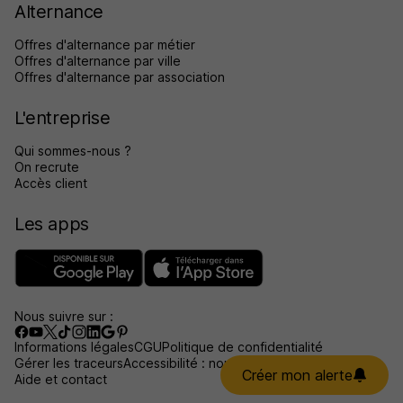
Alternance
Offres d'alternance par métier
Offres d'alternance par ville
Offres d'alternance par association
L'entreprise
Qui sommes-nous ?
On recrute
Accès client
Les apps
Nous suivre sur :
Informations légales
CGU
Politique de confidentialité
Gérer les traceurs
Accessibilité : non conforme
Créer mon alerte
Aide et contact