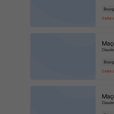
Bourg
Cette o
Maço
Claude
Bourg
Cette o
Maço
Claude