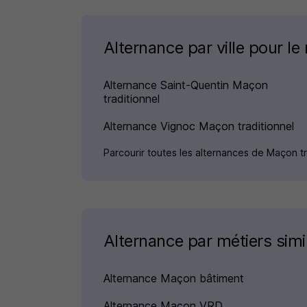
Alternance par ville pour le
Alternance Saint-Quentin Maçon
traditionnel
Alternance Vignoc Maçon traditionnel
Parcourir toutes les alternances de Maçon t
Alternance par métiers simi
Alternance Maçon bâtiment
Alternance Maçon VRD