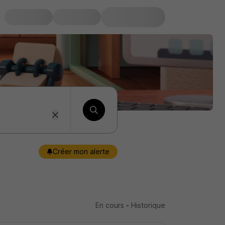
Créer mon alerte
En cours
-
Historique