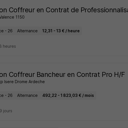
n Coffreur en Contrat de Professionnalis
 Valence 1150
ce - 26
Alternance
12,31 - 13 € / heure
18 heures
n Coffreur Bancheur en Contrat Pro H/F
tp Isere Drome Ardeche
ce - 26
Alternance
492,22 - 1 823,03 € / mois
29 jours