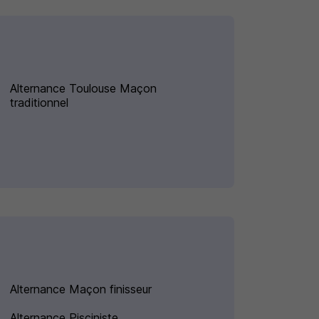
Alternance Toulouse Maçon
traditionnel
Alternance Maçon finisseur
Alternance Pisciniste