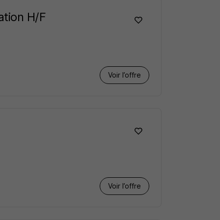
ation H/F
Voir l’offre
Voir l’offre