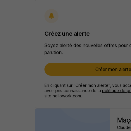
Créez une alerte
Soyez alerté des nouvelles offres pour 
parution.
Créer mon alert
En cliquant sur "Créer mon alerte", vous ac
avoir pris connaissance de la
politique de p
site hellowork.com.
Maço
Claude