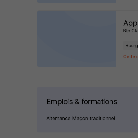
App
Btp Cf
Bourg
Cette o
Emplois & formations
Alternance Maçon traditionnel