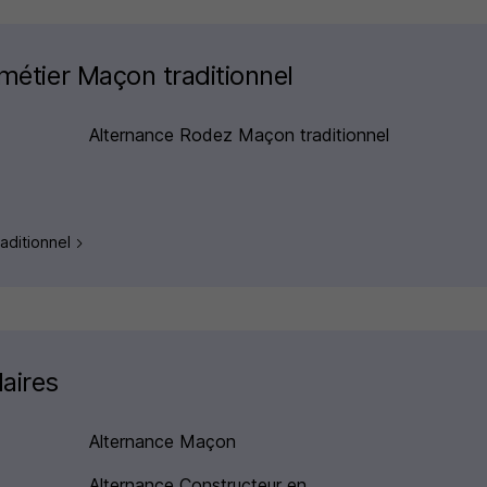
 métier Maçon traditionnel
Alternance Rodez Maçon traditionnel
raditionnel
laires
Alternance Maçon
Alternance Constructeur en