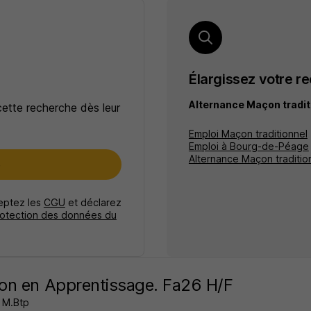
Élargissez votre r
Alternance Maçon tradi
cette recherche dès leur
Emploi Maçon traditionnel
Emploi à Bourg-de-Péage
Alternance Maçon traditio
e
ceptez les
CGU
et déclarez
rotection des données du
n en Apprentissage. Fa26 H/F
 M.Btp