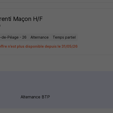
renti Maçon H/F
a
-de-Péage - 26
Alternance
Temps partiel
ffre n’est plus disponible depuis le 31/05/26
Alternance BTP