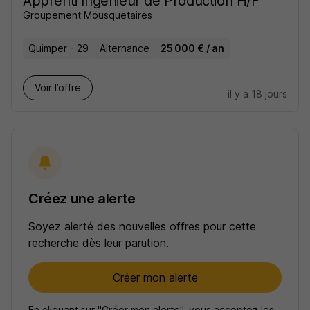
Apprenti Ingénieur de Production H/F
Groupement Mousquetaires
Quimper - 29
Alternance
25 000 € / an
Voir l’offre
il y a 18 jours
Créez une alerte
Soyez alerté des nouvelles offres pour cette
recherche dès leur parution.
Créer mon alerte
En cliquant sur "Créer mon alerte", vous acceptez les